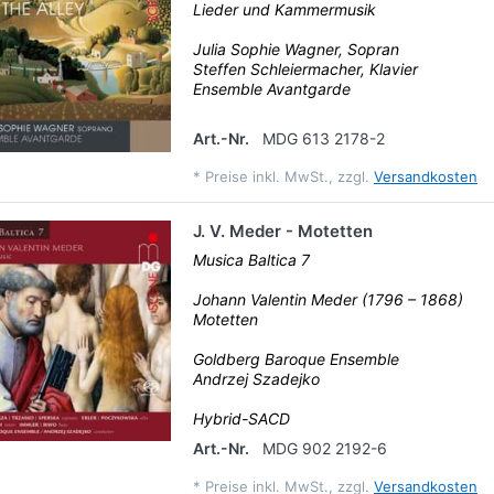
Lieder und Kammermusik
Julia Sophie Wagner, Sopran
Steffen Schleiermacher, Klavier
Ensemble Avantgarde
Art.-Nr.
MDG 613 2178-2
*
Preise inkl. MwSt., zzgl.
Versandkosten
J. V. Meder - Motetten
Musica Baltica 7
Johann Valentin Meder (1796 – 1868)
Motetten
Goldberg Baroque Ensemble
Andrzej Szadejko
Hybrid-SACD
Art.-Nr.
MDG 902 2192-6
*
Preise inkl. MwSt., zzgl.
Versandkosten