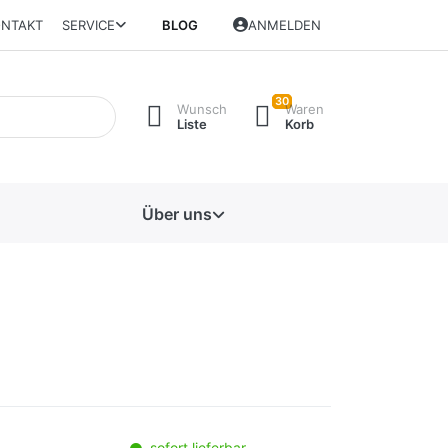
NTAKT
SERVICE
BLOG
ANMELDEN
30
Wunsch
Waren
Liste
Korb
Über uns
sofort lieferbar