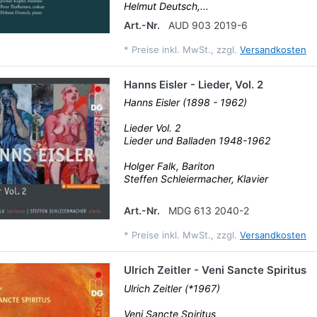
Helmut Deutsch,...
Art.-Nr.
AUD 903 2019-6
*
Preise inkl. MwSt., zzgl.
Versandkosten
Hanns Eisler - Lieder, Vol. 2
Hanns Eisler (1898 - 1962)
Lieder Vol. 2
Lieder und Balladen 1948-1962
Holger Falk, Bariton
Steffen Schleiermacher, Klavier
Art.-Nr.
MDG 613 2040-2
*
Preise inkl. MwSt., zzgl.
Versandkosten
Ulrich Zeitler - Veni Sancte Spiritus
Ulrich Zeitler (*1967)
Veni Sancte Spiritus