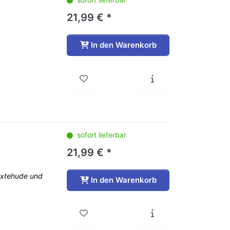
21,99 € *
In den Warenkorb
sofort lieferbar
21,99 € *
uxtehude und
In den Warenkorb