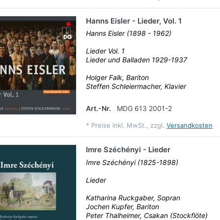
Hanns Eisler - Lieder, Vol. 1
Hanns Eisler (1898 - 1962)
Lieder Vol. 1
Lieder und Balladen 1929-1937
Holger Falk, Bariton
Steffen Schleiermacher, Klavier
Art.-Nr.
MDG 613 2001-2
*
Preise inkl. MwSt., zzgl.
Versandkosten
Imre Széchényi - Lieder
Imre Széchényi (1825-1898)
Lieder
Katharina Ruckgaber, Sopran
Jochen Kupfer, Bariton
Peter Thalheimer, Csakan (Stockflöte)