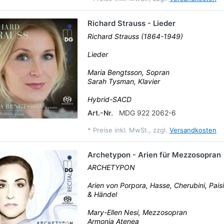
Richard Strauss - Lieder
Richard Strauss (1864-1949)
Lieder
Maria Bengtsson, Sopran
Sarah Tysman, Klavier
Hybrid-SACD
Art.-Nr.
MDG 922 2062-6
*
Preise inkl. MwSt., zzgl.
Versandkosten
Archetypon - Arien für Mezzosopran
ARCHETYPON
Arien von Porpora, Hasse, Cherubini, Paisie
& Händel
Mary-Ellen Nesi, Mezzosopran
Armonia Atenea