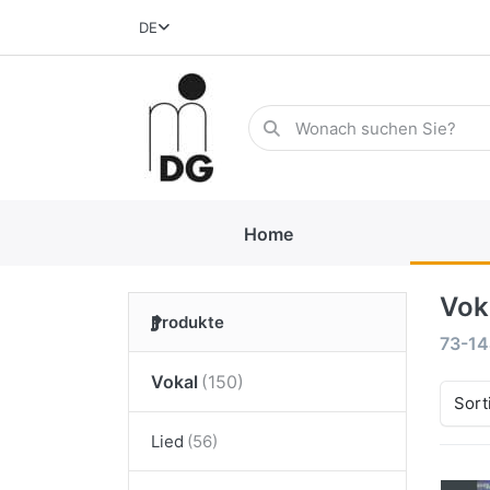
DE
Home
Vok
Produkte
73-1
Vokal
Sort
Lied