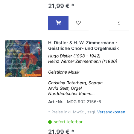
21,99 € *
H. Distler & H. W. Zimmermann -
Geistliche Chor- und Orgelmusik
Hugo Distler (1908 - 1942)
Heinz Werner Zimmermann (*1930)
Geistliche Musik
Christina Roterberg, Sopran
Arvid Gast, Orgel
Norddeutscher Kamm...
Art.-Nr.
MDG 902 2156-6
*
Preise inkl. MwSt., zzgl.
Versandkosten
sofort lieferbar
21,99 € *