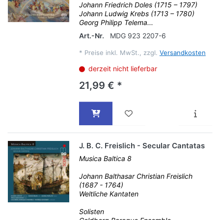
Johann Friedrich Doles (1715 – 1797)
Johann Ludwig Krebs (1713 – 1780)
Georg Philipp Telema...
Art.-Nr.
MDG 923 2207-6
*
Preise inkl. MwSt., zzgl.
Versandkosten
derzeit nicht lieferbar
21,99 € *
J. B. C. Freislich - Secular Cantatas
Musica Baltica 8
Johann Balthasar Christian Freislich
(1687 - 1764)
Weltliche Kantaten
Solisten