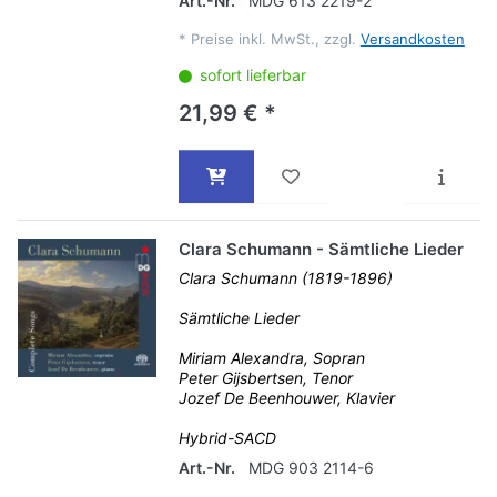
Art.-Nr.
MDG 613 2219-2
*
Preise inkl. MwSt., zzgl.
Versandkosten
sofort lieferbar
21,99 € *
Clara Schumann - Sämtliche Lieder
Clara Schumann (1819-1896)
Sämtliche Lieder
Miriam Alexandra, Sopran
Peter Gijsbertsen, Tenor
Jozef De Beenhouwer, Klavier
Hybrid-SACD
Art.-Nr.
MDG 903 2114-6