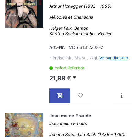
Arthur Honegger (1892 - 1955)
Mélodies et Chansons
Holger Falk, Bariton
Steffen Schleiermacher, Klavier
Art.-Nr.
MDG 613 2203-2
*
Preise inkl. MwSt., zzgl.
Versandkosten
sofort lieferbar
21,99 € *
Jesu meine Freude
Jesu meine Freude
Johann Sebastian Bach (1685 – 1750)