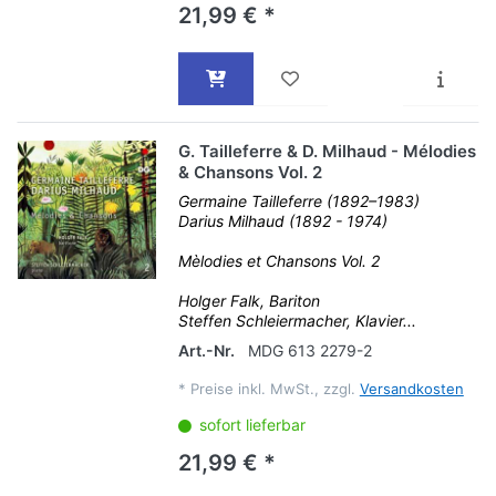
21,99 € *
G. Tailleferre & D. Milhaud - Mélodies
& Chansons Vol. 2
Germaine Tailleferre (1892–1983)
Darius Milhaud (1892 - 1974)
Mèlodies et Chansons Vol. 2
Holger Falk, Bariton
Steffen Schleiermacher, Klavier...
Art.-Nr.
MDG 613 2279-2
*
Preise inkl. MwSt., zzgl.
Versandkosten
sofort lieferbar
21,99 € *