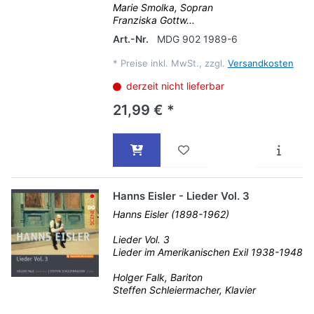
Marie Smolka, Sopran
Franziska Gottw...
Art.-Nr.
MDG 902 1989-6
*
Preise inkl. MwSt., zzgl.
Versandkosten
derzeit nicht lieferbar
21,99 € *
Hanns Eisler - Lieder Vol. 3
Hanns Eisler (1898-1962)
Lieder Vol. 3
Lieder im Amerikanischen Exil 1938-1948
Holger Falk, Bariton
Steffen Schleiermacher, Klavier