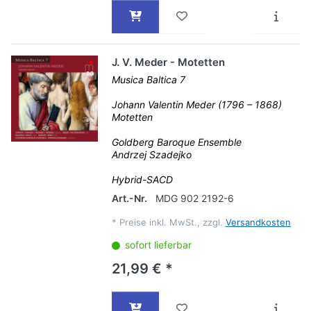
J. V. Meder - Motetten
Musica Baltica 7
Johann Valentin Meder (1796 – 1868)
Motetten
Goldberg Baroque Ensemble
Andrzej Szadejko
Hybrid-SACD
Art.-Nr.
MDG 902 2192-6
*
Preise inkl. MwSt., zzgl.
Versandkosten
sofort lieferbar
21,99 € *