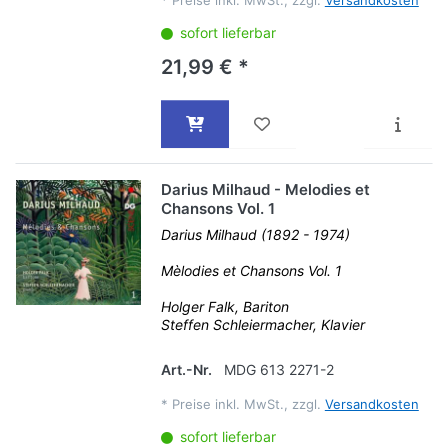
*
Preise inkl. MwSt., zzgl.
Versandkosten
sofort lieferbar
21,99 € *
Darius Milhaud - Melodies et
Chansons Vol. 1
Darius Milhaud (1892 - 1974)
Mèlodies et Chansons Vol. 1
Holger Falk, Bariton
Steffen Schleiermacher, Klavier
Art.-Nr.
MDG 613 2271-2
*
Preise inkl. MwSt., zzgl.
Versandkosten
sofort lieferbar