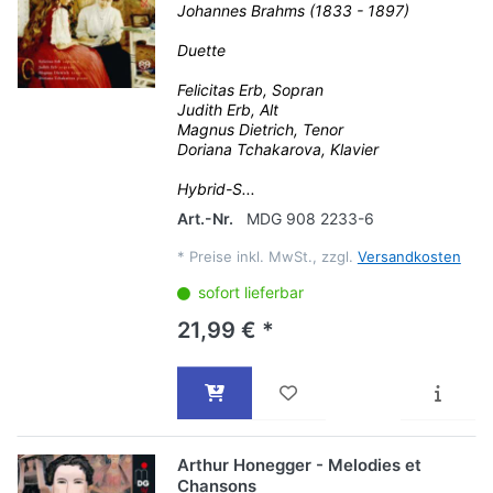
Johannes Brahms (1833 - 1897)
Duette
Felicitas Erb, Sopran
Judith Erb, Alt
Magnus Dietrich, Tenor
Doriana Tchakarova, Klavier
Hybrid-S...
Art.-Nr.
MDG 908 2233-6
*
Preise inkl. MwSt., zzgl.
Versandkosten
sofort lieferbar
21,99 € *
Arthur Honegger - Melodies et
Chansons