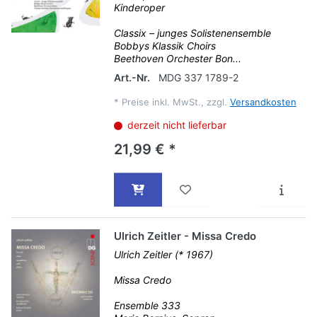
Kinderoper
Classix – junges Solistenensemble
Bobbys Klassik Choirs
Beethoven Orchester Bon...
Art.-Nr.
MDG 337 1789-2
*
Preise inkl. MwSt., zzgl.
Versandkosten
derzeit nicht lieferbar
21,99 € *
Ulrich Zeitler - Missa Credo
Ulrich Zeitler (* 1967)
Missa Credo
Ensemble 333