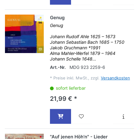
Genug
Genug
Johann Rudolf Ahle 1625 – 1673
Johann Sebastian Bach 1685 – 1750
Jakob Gruchmann *1991
Alma Mahler-Werfel 1879 – 1964
Johann Schelle 1648...
Art.-Nr.
MDG 923 2259-6
*
Preise inkl. MwSt., zzgl.
Versandkosten
sofort lieferbar
21,99 € *
"Auf jenen Höh'n" - Lieder