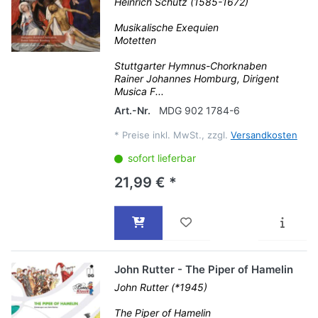
Heinrich Schütz (1585-1672)
Musikalische Exequien
Motetten
Stuttgarter Hymnus-Chorknaben
Rainer Johannes Homburg, Dirigent
Musica F...
Art.-Nr.
MDG 902 1784-6
*
Preise inkl. MwSt., zzgl.
Versandkosten
sofort lieferbar
21,99 € *
John Rutter - The Piper of Hamelin
John Rutter (*1945)
The Piper of Hamelin