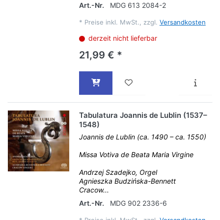
Art.-Nr.
MDG 613 2084-2
*
Preise inkl. MwSt., zzgl.
Versandkosten
derzeit nicht lieferbar
21,99 € *
Tabulatura Joannis de Lublin (1537–
1548)
Joannis de Lublin (ca. 1490 – ca. 1550)
Missa Votiva de Beata Maria Virgine
Andrzej Szadejko, Orgel
Agnieszka Budzińska-Bennett
Cracow...
Art.-Nr.
MDG 902 2336-6