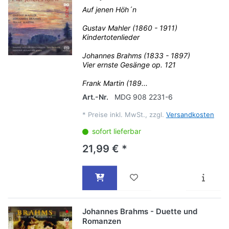
Auf jenen Höh´n
Gustav Mahler (1860 - 1911)
Kindertotenlieder
Johannes Brahms (1833 - 1897)
Vier ernste Gesänge op. 121
Frank Martin (189...
Art.-Nr.
MDG 908 2231-6
*
Preise inkl. MwSt., zzgl.
Versandkosten
sofort lieferbar
21,99 € *
Johannes Brahms - Duette und
Romanzen