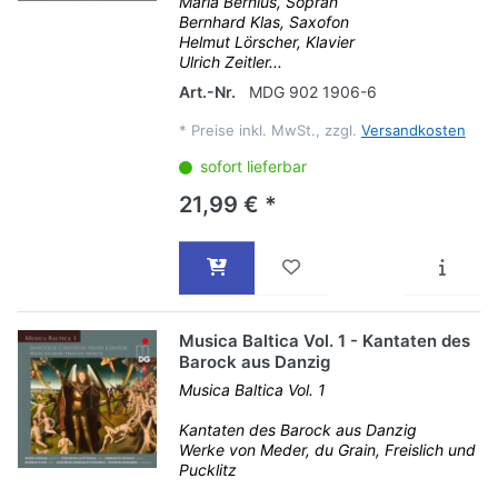
Maria Bernius, Sopran
Bernhard Klas, Saxofon
Helmut Lörscher, Klavier
Ulrich Zeitler...
Art.-Nr.
MDG 902 1906-6
*
Preise inkl. MwSt., zzgl.
Versandkosten
sofort lieferbar
21,99 € *
Musica Baltica Vol. 1 - Kantaten des
Barock aus Danzig
Musica Baltica Vol. 1
Kantaten des Barock aus Danzig
Werke von Meder, du Grain, Freislich und
Pucklitz