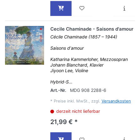
Cecile Chaminade - Saisons d'amour
Cécile Chaminade (1857 – 1944)
Saisons d‘amour
Katharina Kammerloher, Mezzosopran
Johann Blanchard, Klavier
Jiyoon Lee, Violine
Hybrid-S...
Art.-Nr.
MDG 908 2288-6
*
Preise inkl. MwSt., zzgl.
Versandkosten
derzeit nicht lieferbar
21,99 € *