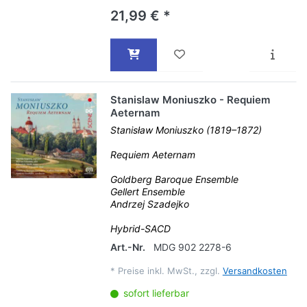
21,99 € *
Stanislaw Moniuszko - Requiem
Aeternam
Stanisław Moniuszko (1819–1872)
Requiem Aeternam
Goldberg Baroque Ensemble
Gellert Ensemble
Andrzej Szadejko
Hybrid-SACD
Art.-Nr.
MDG 902 2278-6
*
Preise inkl. MwSt., zzgl.
Versandkosten
sofort lieferbar