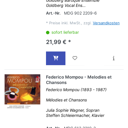
Goldberg Baroque Ensemble
Goldberg Vocal Ens...
Art.-Nr.
MDG 902 2209-6
*
Preise inkl. MwSt., zzgl.
Versandkosten
sofort lieferbar
21,99 € *
Federico Mompou - Melodies et
Chansons
Federico Mompou (1893 - 1987)
Mélodies et Chansons
Julia Sophie Wagner, Sopran
Steffen Schleiermacher, Klavier