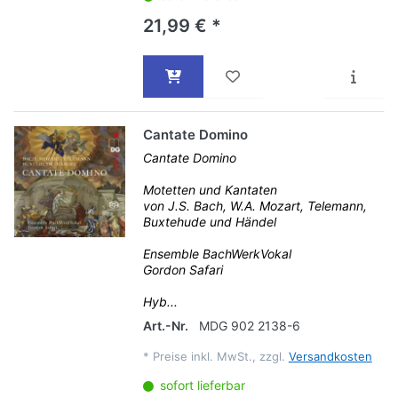
21,99 € *
Cantate Domino
Cantate Domino
Motetten und Kantaten
von J.S. Bach, W.A. Mozart, Telemann,
Buxtehude und Händel
Ensemble BachWerkVokal
Gordon Safari
Hyb...
Art.-Nr.
MDG 902 2138-6
*
Preise inkl. MwSt., zzgl.
Versandkosten
sofort lieferbar