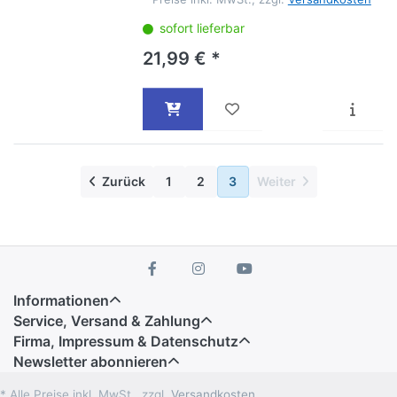
sofort lieferbar
21,99 € *
Zurück
1
2
3
Weiter
Informationen
Service, Versand & Zahlung
Firma, Impressum & Datenschutz
Newsletter abonnieren
* Alle Preise inkl. MwSt., zzgl.
Versandkosten