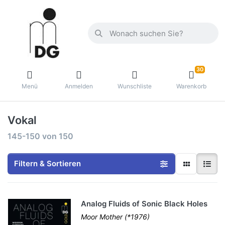
30
Menü
Anmelden
Wunschliste
Warenkorb
Vokal
145-150
von
150
Filtern & Sortieren
Analog Fluids of Sonic Black Holes
Moor Mother (*1976)