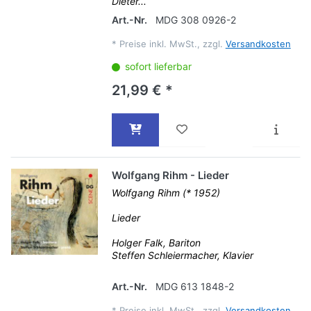
Dieter...
Art.-Nr.
MDG 308 0926-2
*
Preise inkl. MwSt., zzgl.
Versandkosten
sofort lieferbar
21,99 € *
Wolfgang Rihm - Lieder
Wolfgang Rihm (* 1952)
Lieder
Holger Falk, Bariton
Steffen Schleiermacher, Klavier
Art.-Nr.
MDG 613 1848-2
*
Preise inkl. MwSt., zzgl.
Versandkosten