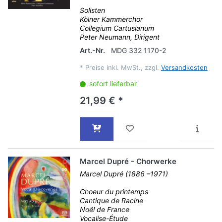
Solisten
Kölner Kammerchor
Collegium Cartusianum
Peter Neumann, Dirigent
Art.-Nr.
MDG 332 1170-2
*
Preise inkl. MwSt., zzgl.
Versandkosten
sofort lieferbar
21,99 € *
Marcel Dupré - Chorwerke
Marcel Dupré (1886 –1971)
Choeur du printemps
Cantique de Racine
Noël de France
Vocalise-Étude