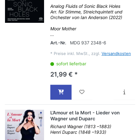
Analog Fluids of Sonic Black Holes
Arr. für Stimme, Streichquintett und
Orchester von Ian Anderson (2022)
Moor Mother
...
Art.-Nr.
MDG 937 2348-6
*
Preise inkl. MwSt., zzgl.
Versandkosten
sofort lieferbar
21,99 € *
L’Amour et la Mort - Lieder von
Wagner und Duparc
Richard Wagner (1813 –1883)
Henri Duparc (1848 –1933)