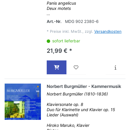
Panis angelicus
Deux motets
...
Art.-Nr.
MDG 902 2380-6
*
Preise inkl. MwSt., zzgl.
Versandkosten
sofort lieferbar
21,99 € *
Norbert Burgmüller - Kammermusik
Norbert Burgmüller (1810-1836)
Klaviersonate op. 8
Duo für Klarinette und Klavier op. 15
Lieder (Auswahl)
Hiroko Maruko, Klavier