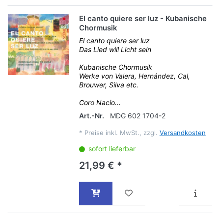
El canto quiere ser luz - Kubanische
Chormusik
El canto quiere ser luz
Das Lied will Licht sein
Kubanische Chormusik
Werke von Valera, Hernández, Cal,
Brouwer, Silva etc.
Coro Nacio...
Art.-Nr.
MDG 602 1704-2
*
Preise inkl. MwSt., zzgl.
Versandkosten
sofort lieferbar
21,99 € *