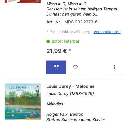
Missa in D, Missa in C
Der Herr ist in seinem heiligen Tempel
Du hast den guten Wein b...
Art.-Nr.
MDG 902 2373-6
*
Preise inkl. MwSt., zzgl.
Versandkosten
sofort lieferbar
21,99 € *
Louis Durey - Mélodies
Louis Durey (1888–1979)
Mélodies
Holger Falk, Bariton
Steffen Schleiermacher, Klavier