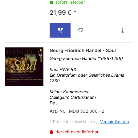
sofort lieferbar
21,99 € *
Georg Friedrich Händel - Saul
Georg Friedrich Händel (1685-1759)
Saul HWV 53
Ein Oratorium oder Geistliches Drama
1739
Kölner Kammerchor
Collegium Cartusianum
Pe...
Art.-Nr.
MDG 332 0801-2
*
Preise inkl. MwSt., zzgl.
Versandkosten
derzeit nicht lieferbar