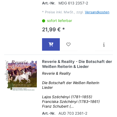
Art.-Nr.
MDG 613 2357-2
*
Preise inkl. MwSt., zzgl.
Versandkosten
sofort lieferbar
21,99 € *
Reverie & Reality - Die Botschaft der
Weißen Reiterin & Lieder
Reverie & Reality
Die Botschaft der Weißen Reiterin
Lieder
Lajos Széchényi (1781–1855)
Franciska Széchényi (1783–1861)
Franz Schubert (...
Art.-Nr.
AUD 703 2361-2