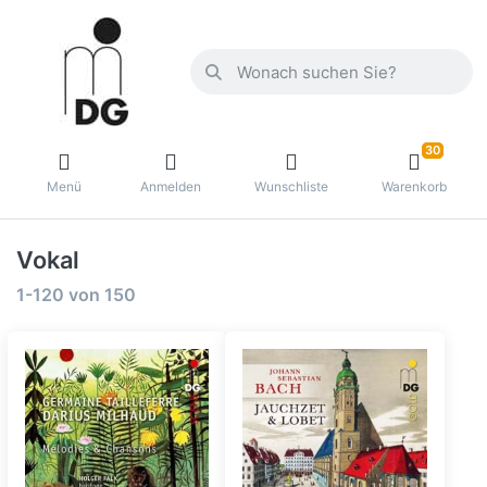
30
Menü
Anmelden
Wunschliste
Warenkorb
Vokal
1-120
von
150