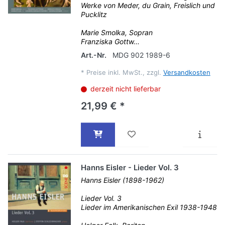
Werke von Meder, du Grain, Freislich und
Pucklitz
Marie Smolka, Sopran
Franziska Gottw...
Art.-Nr.
MDG 902 1989-6
*
Preise inkl. MwSt., zzgl.
Versandkosten
derzeit nicht lieferbar
21,99 € *
Hanns Eisler - Lieder Vol. 3
Hanns Eisler (1898-1962)
Lieder Vol. 3
Lieder im Amerikanischen Exil 1938-1948