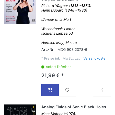
Richard Wagner (1813 –1883)
Henri Duparc (1848 –1933)
L’Amour et la Mort
Wesendonck-Lieder
Isoldens Liebestod
Hermine May, Mezzo...
Art.-Nr.
MDG 908 2378-6
*
Preise inkl. MwSt., zzgl.
Versandkosten
sofort lieferbar
21,99 € *
Analog Fluids of Sonic Black Holes
Moor Mother (*1976)