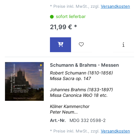
*
Preise inkl. MwSt., zzgl.
Versandkosten
sofort lieferbar
21,99 € *
Schumann & Brahms - Messen
Robert Schumann (1810-1856)
Missa Sacra op. 147
Johannes Brahms (1833-1897)
Missa Canonica WoO 18 etc.
Kölner Kammerchor
Peter Neum...
Art.-Nr.
MDG 332 0598-2
*
Preise inkl. MwSt., zzgl.
Versandkosten