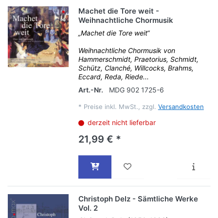
Machet die Tore weit -
Weihnachtliche Chormusik
„Machet die Tore weit“
Weihnachtliche Chormusik von
Hammerschmidt, Praetorius, Schmidt,
Schütz, Clanché, Willcocks, Brahms,
Eccard, Reda, Riede...
Art.-Nr.
MDG 902 1725-6
*
Preise inkl. MwSt., zzgl.
Versandkosten
derzeit nicht lieferbar
21,99 € *
Christoph Delz - Sämtliche Werke
Vol. 2