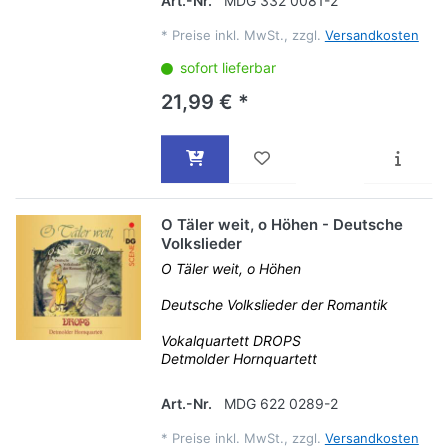
Art.-Nr.
MDG 332 0081-2
*
Preise inkl. MwSt., zzgl.
Versandkosten
sofort lieferbar
21,99 € *
O Täler weit, o Höhen - Deutsche
Volkslieder
O Täler weit, o Höhen
Deutsche Volkslieder der Romantik
Vokalquartett DROPS
Detmolder Hornquartett
Art.-Nr.
MDG 622 0289-2
*
Preise inkl. MwSt., zzgl.
Versandkosten