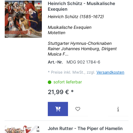
Heinrich Schütz - Musikalische
Exequien
Heinrich Schütz (1585-1672)
Musikalische Exequien
Motetten
Stuttgarter Hymnus-Chorknaben
Rainer Johannes Homburg, Dirigent
Musica F...
Art.-Nr.
MDG 902 1784-6
*
Preise inkl. MwSt., zzgl.
Versandkosten
sofort lieferbar
21,99 € *
John Rutter - The Piper of Hamelin