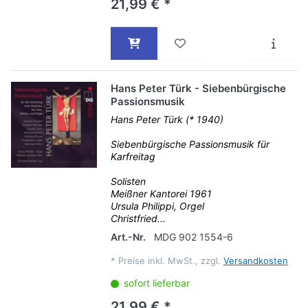
21,99 € *
Hans Peter Türk - Siebenbürgische
Passionsmusik
Hans Peter Türk (* 1940)
Siebenbürgische Passionsmusik für
Karfreitag
Solisten
Meißner Kantorei 1961
Ursula Philippi, Orgel
Christfried...
Art.-Nr.
MDG 902 1554-6
*
Preise inkl. MwSt., zzgl.
Versandkosten
sofort lieferbar
21,99 € *