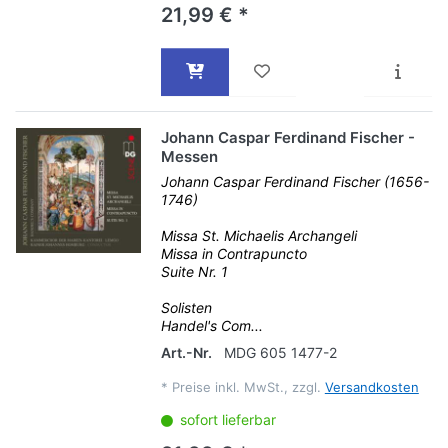
21,99 € *
Johann Caspar Ferdinand Fischer -
Messen
Johann Caspar Ferdinand Fischer (1656-
1746)
Missa St. Michaelis Archangeli
Missa in Contrapuncto
Suite Nr. 1
Solisten
Handel's Com...
Art.-Nr.
MDG 605 1477-2
*
Preise inkl. MwSt., zzgl.
Versandkosten
sofort lieferbar