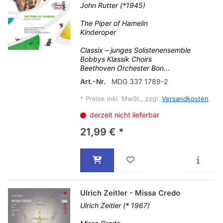
John Rutter (*1945)
The Piper of Hamelin
Kinderoper
Classix – junges Solistenensemble
Bobbys Klassik Choirs
Beethoven Orchester Bon...
Art.-Nr.
MDG 337 1789-2
*
Preise inkl. MwSt., zzgl.
Versandkosten
derzeit nicht lieferbar
21,99 € *
Ulrich Zeitler - Missa Credo
Ulrich Zeitler (* 1967)