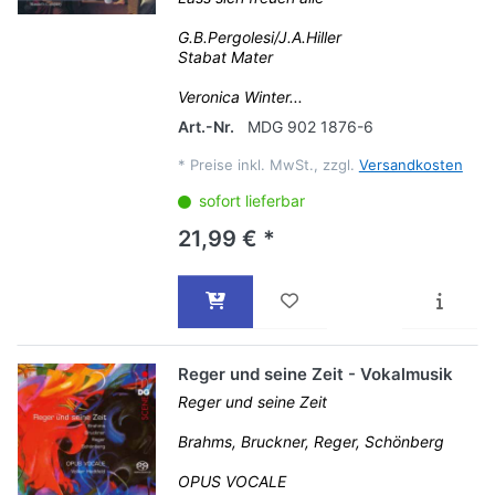
G.B.Pergolesi/J.A.Hiller
Stabat Mater
Veronica Winter...
Art.-Nr.
MDG 902 1876-6
*
Preise inkl. MwSt., zzgl.
Versandkosten
sofort lieferbar
21,99 € *
Reger und seine Zeit - Vokalmusik
Reger und seine Zeit
Brahms, Bruckner, Reger, Schönberg
OPUS VOCALE