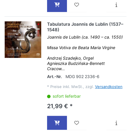
Tabulatura Joannis de Lublin (1537–
1548)
Joannis de Lublin (ca. 1490 – ca. 1550)
Missa Votiva de Beata Maria Virgine
Andrzej Szadejko, Orgel
Agnieszka Budzińska-Bennett
Cracow...
Art.-Nr.
MDG 902 2336-6
*
Preise inkl. MwSt., zzgl.
Versandkosten
sofort lieferbar
21,99 € *