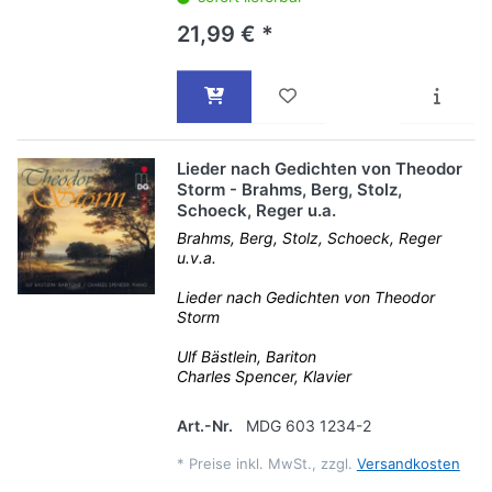
21,99 € *
Lieder nach Gedichten von Theodor
Storm - Brahms, Berg, Stolz,
Schoeck, Reger u.a.
Brahms, Berg, Stolz, Schoeck, Reger
u.v.a.
Lieder nach Gedichten von Theodor
Storm
Ulf Bästlein, Bariton
Charles Spencer, Klavier
Art.-Nr.
MDG 603 1234-2
*
Preise inkl. MwSt., zzgl.
Versandkosten