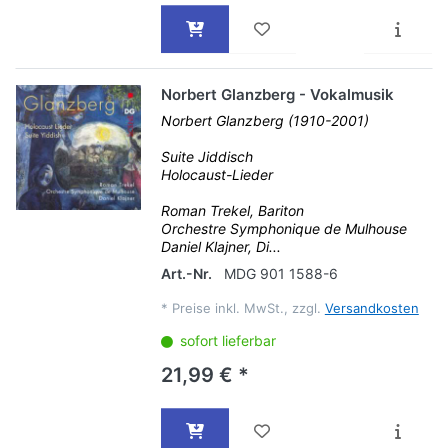
Norbert Glanzberg - Vokalmusik
Norbert Glanzberg (1910-2001)
Suite Jiddisch
Holocaust-Lieder
Roman Trekel, Bariton
Orchestre Symphonique de Mulhouse
Daniel Klajner, Di...
Art.-Nr.
MDG 901 1588-6
*
Preise inkl. MwSt., zzgl.
Versandkosten
sofort lieferbar
21,99 € *