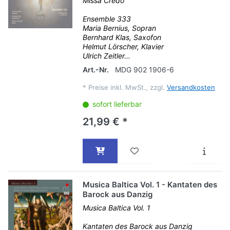
Missa Credo
Ensemble 333
Maria Bernius, Sopran
Bernhard Klas, Saxofon
Helmut Lörscher, Klavier
Ulrich Zeitler...
Art.-Nr.
MDG 902 1906-6
*
Preise inkl. MwSt., zzgl.
Versandkosten
sofort lieferbar
21,99 € *
Musica Baltica Vol. 1 - Kantaten des
Barock aus Danzig
Musica Baltica Vol. 1
Kantaten des Barock aus Danzig