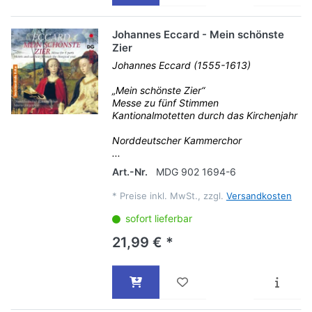
Johannes Eccard - Mein schönste
Zier
Johannes Eccard (1555-1613)
„Mein schönste Zier“
Messe zu fünf Stimmen
Kantionalmotetten durch das Kirchenjahr
Norddeutscher Kammerchor
...
Art.-Nr.
MDG 902 1694-6
*
Preise inkl. MwSt., zzgl.
Versandkosten
sofort lieferbar
21,99 € *