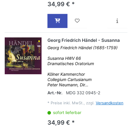
34,99 € *
Georg Friedrich Händel - Susanna
Georg Friedrich Händel (1685-1759)
Susanna HWV 66
Dramatisches Oratorium
Kölner Kammerchor
Collegium Cartusianum
Peter Neumann, Dir...
Art.-Nr.
MDG 332 0945-2
*
Preise inkl. MwSt., zzgl.
Versandkosten
sofort lieferbar
34,99 € *