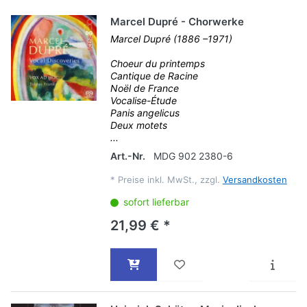
Marcel Dupré - Chorwerke
Marcel Dupré (1886 –1971)
Choeur du printemps
Cantique de Racine
Noël de France
Vocalise-Étude
Panis angelicus
Deux motets
...
Art.-Nr.
MDG 902 2380-6
*
Preise inkl. MwSt., zzgl.
Versandkosten
sofort lieferbar
21,99 € *