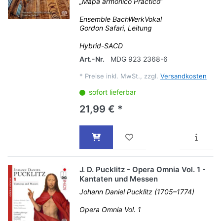
„Mapa armónico Práctico“
Ensemble BachWerkVokal
Gordon Safari, Leitung
Hybrid-SACD
Art.-Nr.
MDG 923 2368-6
*
Preise inkl. MwSt., zzgl.
Versandkosten
sofort lieferbar
21,99 € *
J. D. Pucklitz - Opera Omnia Vol. 1 -
Kantaten und Messen
Johann Daniel Pucklitz (1705–1774)
Opera Omnia Vol. 1