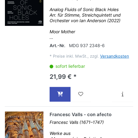
Analog Fluids of Sonic Black Holes
Arr. für Stimme, Streichquintett und
Orchester von Ian Anderson (2022)
Moor Mother
...
Art.-Nr.
MDG 937 2348-6
*
Preise inkl. MwSt., zzgl.
Versandkosten
sofort lieferbar
21,99 € *
Francesc Valls - con afecto
Francesc Valls (1671–1747)
Werke aus