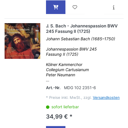
J. S. Bach - Johannespassion BWV
245 Fassung II (1725)
Johann Sebastian Bach (1685–1750)
Johannespassion BWV 245
Fassung II (1725)
Kölner Kammerchor
Collegium Cartusianum
Peter Neumann
...
Art.-Nr.
MDG 102 2351-6
*
Preise inkl. MwSt., zzgl.
Versandkosten
sofort lieferbar
34,99 € *