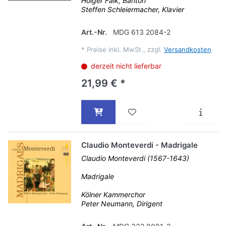
Holger Falk, Bariton
Steffen Schleiermacher, Klavier
Art.-Nr.
MDG 613 2084-2
*
Preise inkl. MwSt., zzgl.
Versandkosten
derzeit nicht lieferbar
21,99 € *
Claudio Monteverdi - Madrigale
Claudio Monteverdi (1567-1643)
Madrigale
Kölner Kammerchor
Peter Neumann, Dirigent