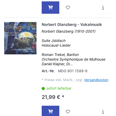
Norbert Glanzberg - Vokalmusik
Norbert Glanzberg (1910-2001)
Suite Jiddisch
Holocaust-Lieder
Roman Trekel, Bariton
Orchestre Symphonique de Mulhouse
Daniel Klajner, Di...
Art.-Nr.
MDG 901 1588-6
*
Preise inkl. MwSt., zzgl.
Versandkosten
sofort lieferbar
21,99 € *