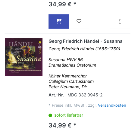
34,99 € *
Georg Friedrich Händel - Susanna
Georg Friedrich Händel (1685-1759)
Susanna HWV 66
Dramatisches Oratorium
Kölner Kammerchor
Collegium Cartusianum
Peter Neumann, Dir...
Art.-Nr.
MDG 332 0945-2
*
Preise inkl. MwSt., zzgl.
Versandkosten
sofort lieferbar
34,99 € *