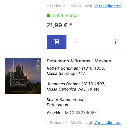
*
Preise inkl. MwSt., zzgl.
Versandkosten
sofort lieferbar
21,99 € *
Schumann & Brahms - Messen
Robert Schumann (1810-1856)
Missa Sacra op. 147
Johannes Brahms (1833-1897)
Missa Canonica WoO 18 etc.
Kölner Kammerchor
Peter Neum...
Art.-Nr.
MDG 332 0598-2
*
Preise inkl. MwSt., zzgl.
Versandkosten