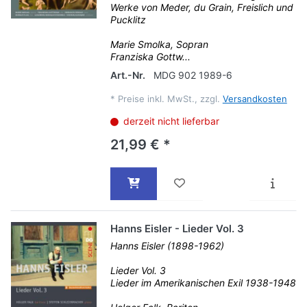
Werke von Meder, du Grain, Freislich und
Pucklitz
Marie Smolka, Sopran
Franziska Gottw...
Art.-Nr.
MDG 902 1989-6
*
Preise inkl. MwSt., zzgl.
Versandkosten
derzeit nicht lieferbar
21,99 € *
Hanns Eisler - Lieder Vol. 3
Hanns Eisler (1898-1962)
Lieder Vol. 3
Lieder im Amerikanischen Exil 1938-1948