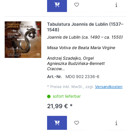
Tabulatura Joannis de Lublin (1537–
1548)
Joannis de Lublin (ca. 1490 – ca. 1550)
Missa Votiva de Beata Maria Virgine
Andrzej Szadejko, Orgel
Agnieszka Budzińska-Bennett
Cracow...
Art.-Nr.
MDG 902 2336-6
*
Preise inkl. MwSt., zzgl.
Versandkosten
sofort lieferbar
21,99 € *