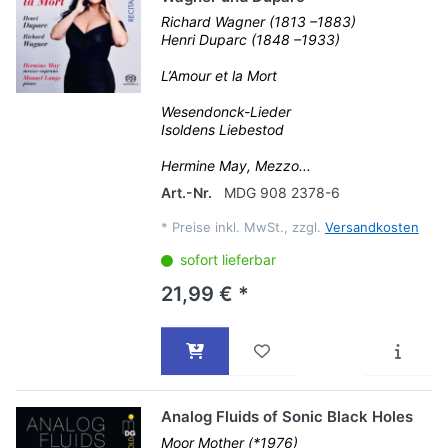
Richard Wagner (1813 –1883)
Henri Duparc (1848 –1933)
L’Amour et la Mort
Wesendonck-Lieder
Isoldens Liebestod
Hermine May, Mezzo...
Art.-Nr.
MDG 908 2378-6
*
Preise inkl. MwSt., zzgl.
Versandkosten
sofort lieferbar
21,99 € *
Analog Fluids of Sonic Black Holes
Moor Mother (*1976)