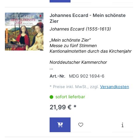
Johannes Eccard - Mein schönste
Zier
Johannes Eccard (1555-1613)
„Mein schönste Zier“
Messe zu fünf Stimmen
Kantionalmotetten durch das Kirchenjahr
Norddeutscher Kammerchor
...
Art.-Nr.
MDG 902 1694-6
*
Preise inkl. MwSt., zzgl.
Versandkosten
sofort lieferbar
21,99 € *