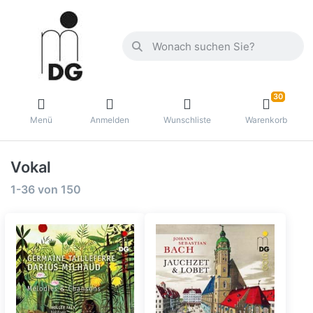
30
Menü
Anmelden
Wunschliste
Warenkorb
Vokal
1-36
von
150