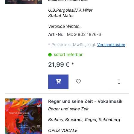
G.B.Pergolesi/J.A.Hiller
Stabat Mater
Veronica Winter...
Art.-Nr.
MDG 902 1876-6
*
Preise inkl. MwSt., zzgl.
Versandkosten
sofort lieferbar
21,99 € *
Reger und seine Zeit - Vokalmusik
Reger und seine Zeit
Brahms, Bruckner, Reger, Schönberg
OPUS VOCALE