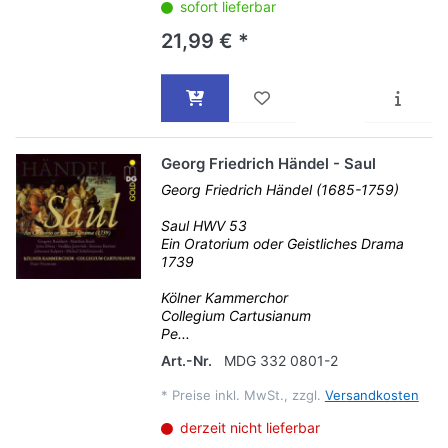
sofort lieferbar
21,99 € *
Georg Friedrich Händel - Saul
Georg Friedrich Händel (1685-1759)
Saul HWV 53
Ein Oratorium oder Geistliches Drama
1739
Kölner Kammerchor
Collegium Cartusianum
Pe...
Art.-Nr.
MDG 332 0801-2
*
Preise inkl. MwSt., zzgl.
Versandkosten
derzeit nicht lieferbar