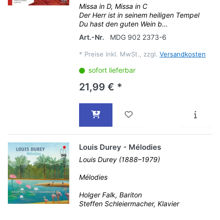
Missa in D, Missa in C
Der Herr ist in seinem heiligen Tempel
Du hast den guten Wein b...
Art.-Nr.
MDG 902 2373-6
*
Preise inkl. MwSt., zzgl.
Versandkosten
sofort lieferbar
21,99 € *
Louis Durey - Mélodies
Louis Durey (1888–1979)
Mélodies
Holger Falk, Bariton
Steffen Schleiermacher, Klavier