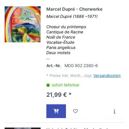
Marcel Dupré - Chorwerke
Marcel Dupré (1886 –1971)
Choeur du printemps
Cantique de Racine
Noël de France
Vocalise-Étude
Panis angelicus
Deux motets
...
Art.-Nr.
MDG 902 2380-6
*
Preise inkl. MwSt., zzgl.
Versandkosten
sofort lieferbar
21,99 € *