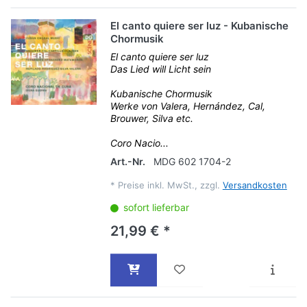
El canto quiere ser luz - Kubanische
Chormusik
El canto quiere ser luz
Das Lied will Licht sein
Kubanische Chormusik
Werke von Valera, Hernández, Cal,
Brouwer, Silva etc.
Coro Nacio...
Art.-Nr.
MDG 602 1704-2
*
Preise inkl. MwSt., zzgl.
Versandkosten
sofort lieferbar
21,99 € *