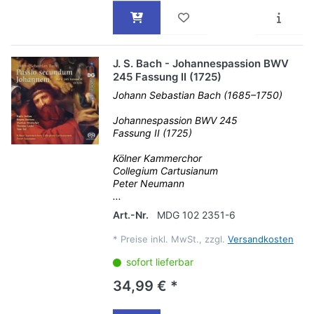
J. S. Bach - Johannespassion BWV
245 Fassung II (1725)
Johann Sebastian Bach (1685–1750)
Johannespassion BWV 245
Fassung II (1725)
Kölner Kammerchor
Collegium Cartusianum
Peter Neumann
...
Art.-Nr.
MDG 102 2351-6
*
Preise inkl. MwSt., zzgl.
Versandkosten
sofort lieferbar
34,99 € *