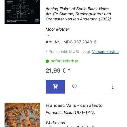
Analog Fluids of Sonic Black Holes
Arr. für Stimme, Streichquintett und
Orchester von Ian Anderson (2022)
Moor Mother
...
Art.-Nr.
MDG 937 2348-6
*
Preise inkl. MwSt., zzgl.
Versandkosten
sofort lieferbar
21,99 € *
Francesc Valls - con afecto
Francesc Valls (1671–1747)
Werke aus