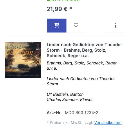
21,99 € *
Lieder nach Gedichten von Theodor
Storm - Brahms, Berg, Stolz,
Schoeck, Reger u.a.
Brahms, Berg, Stolz, Schoeck, Reger
u.v.a.
Lieder nach Gedichten von Theodor
Storm
Ulf Bästlein, Bariton
Charles Spencer, Klavier
Art.-Nr.
MDG 603 1234-2
*
Preise inkl. MwSt., zzgl.
Versandkosten