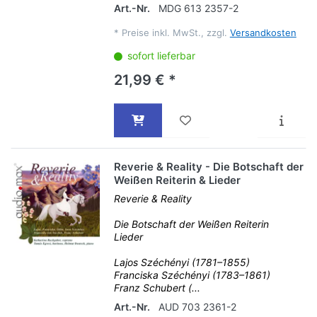
Art.-Nr.
MDG 613 2357-2
*
Preise inkl. MwSt., zzgl.
Versandkosten
sofort lieferbar
21,99 € *
Reverie & Reality - Die Botschaft der
Weißen Reiterin & Lieder
Reverie & Reality
Die Botschaft der Weißen Reiterin
Lieder
Lajos Széchényi (1781–1855)
Franciska Széchényi (1783–1861)
Franz Schubert (...
Art.-Nr.
AUD 703 2361-2