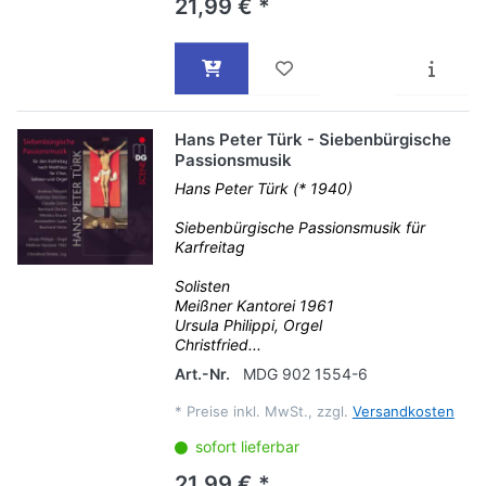
21,99 € *
Hans Peter Türk - Siebenbürgische
Passionsmusik
Hans Peter Türk (* 1940)
Siebenbürgische Passionsmusik für
Karfreitag
Solisten
Meißner Kantorei 1961
Ursula Philippi, Orgel
Christfried...
Art.-Nr.
MDG 902 1554-6
*
Preise inkl. MwSt., zzgl.
Versandkosten
sofort lieferbar
21,99 € *