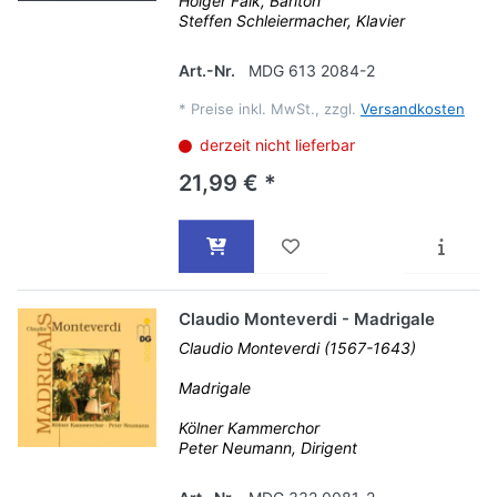
Holger Falk, Bariton
Steffen Schleiermacher, Klavier
Art.-Nr.
MDG 613 2084-2
*
Preise inkl. MwSt., zzgl.
Versandkosten
derzeit nicht lieferbar
21,99 € *
Claudio Monteverdi - Madrigale
Claudio Monteverdi (1567-1643)
Madrigale
Kölner Kammerchor
Peter Neumann, Dirigent