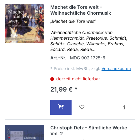
Machet die Tore weit -
Weihnachtliche Chormusik
„Machet die Tore weit“
Weihnachtliche Chormusik von
Hammerschmidt, Praetorius, Schmidt,
Schütz, Clanché, Willcocks, Brahms,
Eccard, Reda, Riede...
Art.-Nr.
MDG 902 1725-6
*
Preise inkl. MwSt., zzgl.
Versandkosten
derzeit nicht lieferbar
21,99 € *
Christoph Delz - Sämtliche Werke
Vol. 2