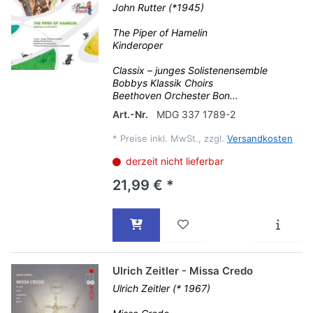
John Rutter (*1945)
The Piper of Hamelin
Kinderoper
Classix – junges Solistenensemble
Bobbys Klassik Choirs
Beethoven Orchester Bon...
Art.-Nr.
MDG 337 1789-2
*
Preise inkl. MwSt., zzgl.
Versandkosten
derzeit nicht lieferbar
21,99 € *
Ulrich Zeitler - Missa Credo
Ulrich Zeitler (* 1967)