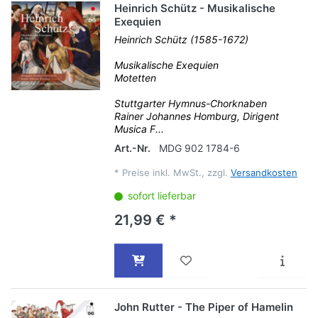
Heinrich Schütz - Musikalische
Exequien
Heinrich Schütz (1585-1672)
Musikalische Exequien
Motetten
Stuttgarter Hymnus-Chorknaben
Rainer Johannes Homburg, Dirigent
Musica F...
Art.-Nr.
MDG 902 1784-6
*
Preise inkl. MwSt., zzgl.
Versandkosten
sofort lieferbar
21,99 € *
John Rutter - The Piper of Hamelin