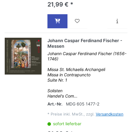
21,99 € *
Johann Caspar Ferdinand Fischer -
Messen
Johann Caspar Ferdinand Fischer (1656-
1746)
Missa St. Michaelis Archangeli
Missa in Contrapuncto
Suite Nr. 1
Solisten
Handel's Com...
Art.-Nr.
MDG 605 1477-2
*
Preise inkl. MwSt., zzgl.
Versandkosten
sofort lieferbar