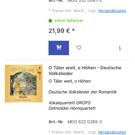
Art.-Nr.
MDG 332 0081-2
*
Preise inkl. MwSt., zzgl.
Versandkosten
sofort lieferbar
21,99 € *
O Täler weit, o Höhen - Deutsche
Volkslieder
O Täler weit, o Höhen
Deutsche Volkslieder der Romantik
Vokalquartett DROPS
Detmolder Hornquartett
Art.-Nr.
MDG 622 0289-2
*
Preise inkl. MwSt., zzgl.
Versandkosten