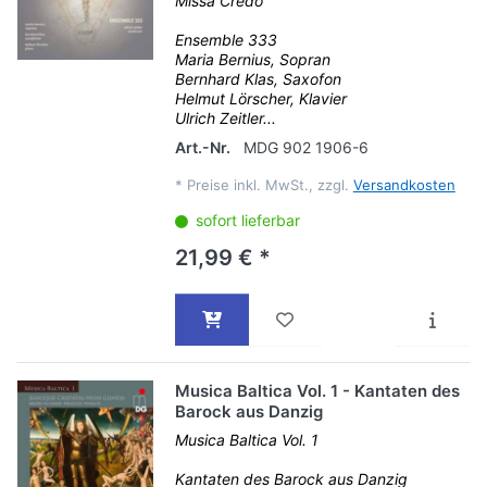
Missa Credo
Ensemble 333
Maria Bernius, Sopran
Bernhard Klas, Saxofon
Helmut Lörscher, Klavier
Ulrich Zeitler...
Art.-Nr.
MDG 902 1906-6
*
Preise inkl. MwSt., zzgl.
Versandkosten
sofort lieferbar
21,99 € *
Musica Baltica Vol. 1 - Kantaten des
Barock aus Danzig
Musica Baltica Vol. 1
Kantaten des Barock aus Danzig