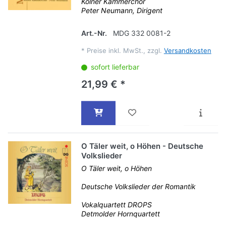
Kölner Kammerchor
Peter Neumann, Dirigent
Art.-Nr.
MDG 332 0081-2
*
Preise inkl. MwSt., zzgl.
Versandkosten
sofort lieferbar
21,99 € *
O Täler weit, o Höhen - Deutsche
Volkslieder
O Täler weit, o Höhen
Deutsche Volkslieder der Romantik
Vokalquartett DROPS
Detmolder Hornquartett