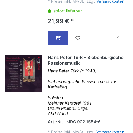
*
Preise inkl. MwSt., zzgl.
Versandkosten
sofort lieferbar
21,99 € *
Hans Peter Türk - Siebenbürgische
Passionsmusik
Hans Peter Türk (* 1940)
Siebenbürgische Passionsmusik für
Karfreitag
Solisten
Meißner Kantorei 1961
Ursula Philippi, Orgel
Christfried...
Art.-Nr.
MDG 902 1554-6
*
Preise inkl. MwSt., zzgl.
Versandkosten