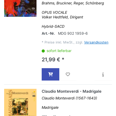
Brahms, Bruckner, Reger, Schönberg
OPUS VOCALE
Volker Hedtfeld, Dirigent
Hybrid-SACD
Art.-Nr.
MDG 902 1959-6
*
Preise inkl. MwSt., zzgl.
Versandkosten
sofort lieferbar
21,99 € *
Claudio Monteverdi - Madrigale
Claudio Monteverdi (1567-1643)
Madrigale