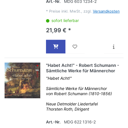
Art.-Nr.
MDG 603 1234-2
*
Preise inkl. MwSt., zzgl.
Versandkosten
sofort lieferbar
21,99 € *
"Habet Acht!" - Robert Schumann -
Sämtliche Werke für Männerchor
"Habet Acht!"
Sämtliche Werke für Männerchor
von Robert Schumann (1810-1856)
Neue Detmolder Liedertafel
Thorsten Roth, Dirigent
Art.-Nr.
MDG 622 1316-2