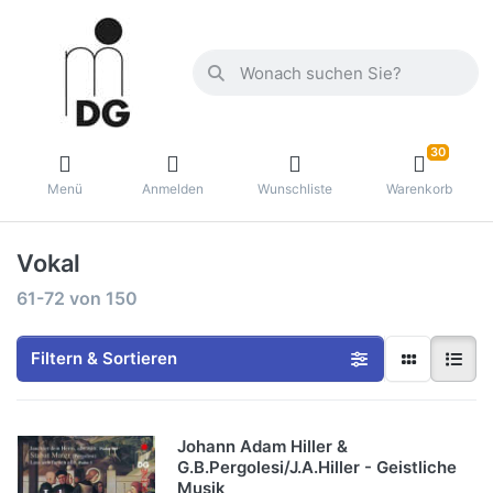
30
Menü
Anmelden
Wunschliste
Warenkorb
Vokal
61-72
von
150
Filtern & Sortieren
Johann Adam Hiller &
G.B.Pergolesi/J.A.Hiller - Geistliche
Musik