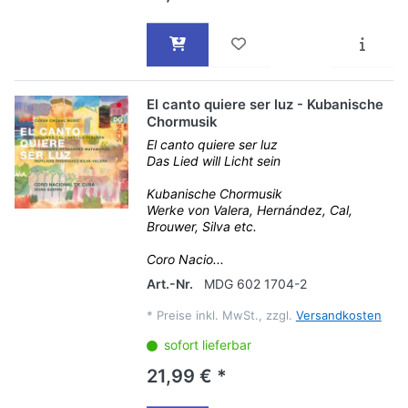
El canto quiere ser luz - Kubanische
Chormusik
El canto quiere ser luz
Das Lied will Licht sein
Kubanische Chormusik
Werke von Valera, Hernández, Cal,
Brouwer, Silva etc.
Coro Nacio...
Art.-Nr.
MDG 602 1704-2
*
Preise inkl. MwSt., zzgl.
Versandkosten
sofort lieferbar
21,99 € *