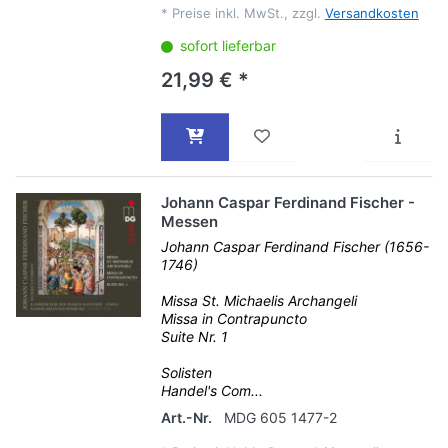
*
Preise inkl. MwSt., zzgl.
Versandkosten
sofort lieferbar
21,99 € *
Johann Caspar Ferdinand Fischer -
Messen
Johann Caspar Ferdinand Fischer (1656-
1746)
Missa St. Michaelis Archangeli
Missa in Contrapuncto
Suite Nr. 1
Solisten
Handel's Com...
Art.-Nr.
MDG 605 1477-2