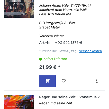
Johann Adam Hiller (1728-1804)
Jauchzet dem Herrn, alle Welt
Lass sich freuen alle
G.B.Pergolesi/J.A.Hiller
Stabat Mater
Veronica Winter...
Art.-Nr.
MDG 902 1876-6
*
Preise inkl. MwSt., zzgl.
Versandkosten
sofort lieferbar
21,99 € *
Reger und seine Zeit - Vokalmusik
Reger und seine Zeit