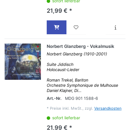
sofort lieferbar
21,99 € *
Norbert Glanzberg - Vokalmusik
Norbert Glanzberg (1910-2001)
Suite Jiddisch
Holocaust-Lieder
Roman Trekel, Bariton
Orchestre Symphonique de Mulhouse
Daniel Klajner, Di...
Art.-Nr.
MDG 901 1588-6
*
Preise inkl. MwSt., zzgl.
Versandkosten
sofort lieferbar
21,99 € *