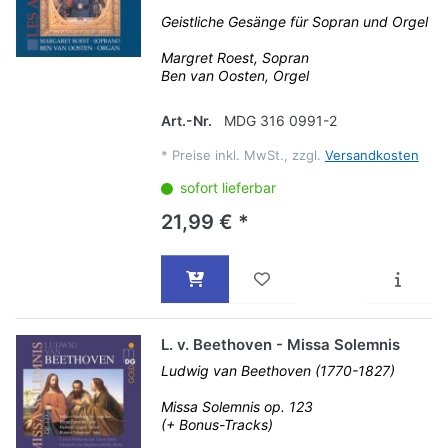
Geistliche Gesänge für Sopran und Orgel
Margret Roest, Sopran
Ben van Oosten, Orgel
Art.-Nr.
MDG 316 0991-2
*
Preise inkl. MwSt., zzgl.
Versandkosten
sofort lieferbar
21,99 € *
L. v. Beethoven - Missa Solemnis
Ludwig van Beethoven (1770-1827)
Missa Solemnis op. 123
(+ Bonus-Tracks)