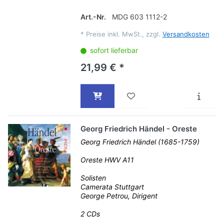
Art.-Nr.
MDG 603 1112-2
*
Preise inkl. MwSt., zzgl.
Versandkosten
sofort lieferbar
21,99 € *
Georg Friedrich Händel - Oreste
Georg Friedrich Händel (1685-1759)
Oreste HWV A11
Solisten
Camerata Stuttgart
George Petrou, Dirigent
2 CDs