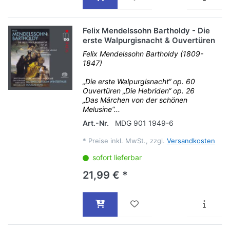
Felix Mendelssohn Bartholdy - Die
erste Walpurgisnacht & Ouvertüren
Felix Mendelssohn Bartholdy (1809-
1847)
„Die erste Walpurgisnacht“ op. 60
Ouvertüren „Die Hebriden“ op. 26
„Das Märchen von der schönen
Melusine“...
Art.-Nr.
MDG 901 1949-6
*
Preise inkl. MwSt., zzgl.
Versandkosten
sofort lieferbar
21,99 € *