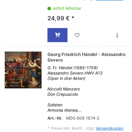
sofort lieferbar
24,99 € *
Georg Friedrich Händel - Alessandro
Severo
G. Fr. Händel (1685-1759)
Alessandro Severo HWV A13
(Oper in drei Akten)
Niccolò Manzaro
Don Crepuscolo
Solisten
Armonia Atenea...
Art.-Nr.
MDG 609 1674-2
*
Preise inkl. MwSt., zzgl.
Versandkosten