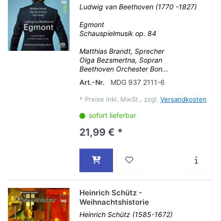
Ludwig van Beethoven (1770 -1827)
Egmont
Schauspielmusik op. 84
Matthias Brandt, Sprecher
Olga Bezsmertna, Sopran
Beethoven Orchester Bon...
Art.-Nr.
MDG 937 2111-6
*
Preise inkl. MwSt., zzgl.
Versandkosten
sofort lieferbar
21,99 € *
Heinrich Schütz -
Weihnachtshistorie
Heinrich Schütz (1585-1672)