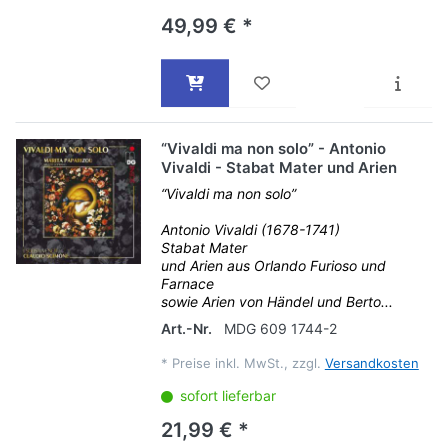
49,99 € *
“Vivaldi ma non solo” - Antonio
Vivaldi - Stabat Mater und Arien
“Vivaldi ma non solo”
Antonio Vivaldi (1678-1741)
Stabat Mater
und Arien aus Orlando Furioso und
Farnace
sowie Arien von Händel und Berto...
Art.-Nr.
MDG 609 1744-2
*
Preise inkl. MwSt., zzgl.
Versandkosten
sofort lieferbar
21,99 € *