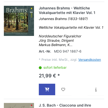
Johannes Brahms - Weltliche
Vokalquartette mit Klavier Vol. 1
Johannes Brahms (1833-1897)
Weltliche Vokalquartette mit Klavier Vol. 1
Norddeutscher Figuralchor
Jörg Straube, Dirigent
Markus Bellmann, K...
Art.-Nr.
MDG 947 1867-6
*
Preise inkl. MwSt., zzgl.
Versandkosten
sofort lieferbar
21,99 € *
J. S. Bach - Ciaccona und ihre