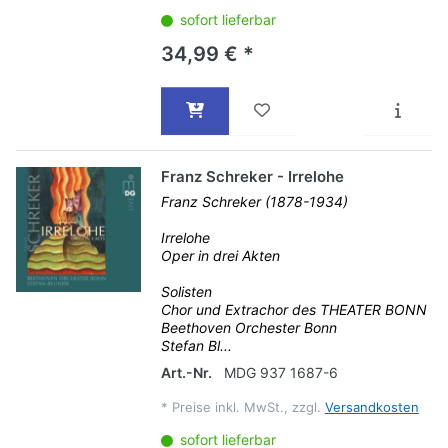
sofort lieferbar
34,99 € *
Franz Schreker - Irrelohe
Franz Schreker (1878-1934)
Irrelohe
Oper in drei Akten
Solisten
Chor und Extrachor des THEATER BONN
Beethoven Orchester Bonn
Stefan Bl...
Art.-Nr.
MDG 937 1687-6
*
Preise inkl. MwSt., zzgl.
Versandkosten
sofort lieferbar