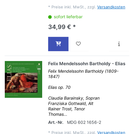
*
Preise inkl. MwSt., zzgl.
Versandkosten
sofort lieferbar
34,99 € *
Felix Mendelssohn Bartholdy - Elias
Felix Mendelssohn Bartholdy (1809-
1847)
Elias op. 70
Claudia Barainsky, Sopran
Franziska Gottwald, Alt
Rainer Trost, Tenor
Thomas...
Art.-Nr.
MDG 602 1656-2
*
Preise inkl. MwSt., zzgl.
Versandkosten