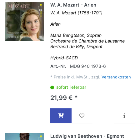
W. A. Mozart - Arien
W. A. Mozart (1756-1791)
Arien
Maria Bengtsson, Sopran
Orchestre de Chambre de Lausanne
Bertrand de Billy, Dirigent
Hybrid-SACD
Art.-Nr.
MDG 940 1973-6
*
Preise inkl. MwSt., zzgl.
Versandkosten
sofort lieferbar
21,99 € *
Ludwig van Beethoven - Egmont