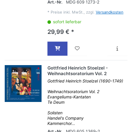
Art.-Nr.
MDG 609 1273-2
*
Preise inkl. MwSt., zzgl.
Versandkosten
sofort lieferbar
29,99 € *
Gottfried Heinrich Stoelzel -
Weihnachtsoratorium Vol. 2
Gottfried Heinrich Stoelzel (1690-1749)
Weihnachtsoratorium Vol. 2
Evangeliums-Kantaten
Te Deum
Solisten
Handel's Company
Kammerchor...
Art.-Nr.
MDG 605 1369-2