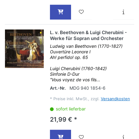
L. v. Beethoven & Luigi Cherubini -
Werke für Sopran und Orchester
Ludwig van Beethoven (1770-1827)
Ouvertüre Leonore I
Ah! perfido! op. 65
Luigi Cherubini (1760-1842)
Sinfonie D-Dur
“Vous voyez de vos fils...
Art.-Nr.
MDG 940 1854-6
*
Preise inkl. MwSt., zzgl.
Versandkosten
sofort lieferbar
21,99 € *