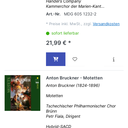
Handel's Company
Kammerchor der Marien-Kant...
Art.-Nr.
MDG 605 1232-2
*
Preise inkl. MwSt., zzgl.
Versandkosten
sofort lieferbar
21,99 € *
Anton Bruckner - Motetten
Anton Bruckner (1824-1896)
Motetten
Tschechischer Philharmonischer Chor
Brünn
Petr Fiala, Dirigent
Hybrid-SACD