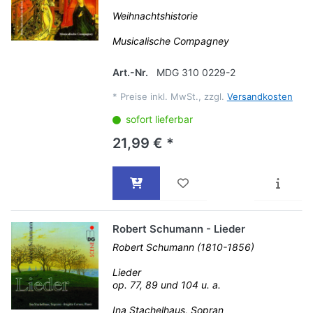
Weihnachtshistorie
Musicalische Compagney
Art.-Nr.
MDG 310 0229-2
*
Preise inkl. MwSt., zzgl.
Versandkosten
sofort lieferbar
21,99 € *
Robert Schumann - Lieder
Robert Schumann (1810-1856)
Lieder
op. 77, 89 und 104 u. a.
Ina Stachelhaus, Sopran