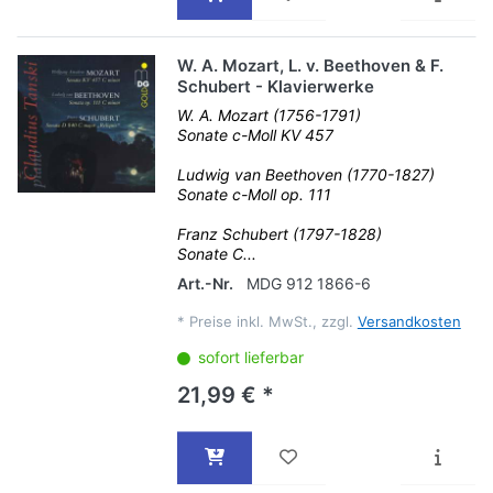
W. A. Mozart, L. v. Beethoven & F.
Schubert - Klavierwerke
W. A. Mozart (1756-1791)
Sonate c-Moll KV 457
Ludwig van Beethoven (1770-1827)
Sonate c-Moll op. 111
Franz Schubert (1797-1828)
Sonate C...
Art.-Nr.
MDG 912 1866-6
*
Preise inkl. MwSt., zzgl.
Versandkosten
sofort lieferbar
21,99 € *