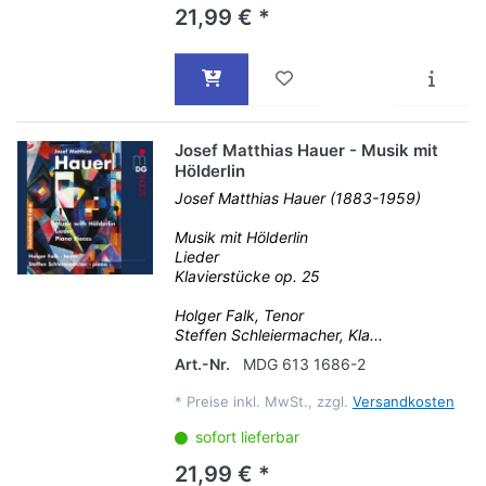
21,99 € *
Josef Matthias Hauer - Musik mit
Hölderlin
Josef Matthias Hauer (1883-1959)
Musik mit Hölderlin
Lieder
Klavierstücke op. 25
Holger Falk, Tenor
Steffen Schleiermacher, Kla...
Art.-Nr.
MDG 613 1686-2
*
Preise inkl. MwSt., zzgl.
Versandkosten
sofort lieferbar
21,99 € *