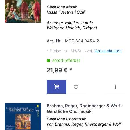
Geistliche Musik
Missa “Vestiva i Colli”
Alsfelder Vokalensemble
Wolfgang Helbich, Dirigent
Art.-Nr.
MDG 334 0454-2
*
Preise inkl. MwSt., zzgl.
Versandkosten
sofort lieferbar
21,99 € *
Brahms, Reger, Rheinberger & Wolf -
Geistliche Chormusik
Geistliche Chormusik
von Brahms, Reger, Rheinberger & Wolf