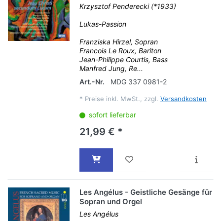
Krzysztof Penderecki (*1933)
Lukas-Passion
Franziska Hirzel, Sopran
Francois Le Roux, Bariton
Jean-Philippe Courtis, Bass
Manfred Jung, Re...
Art.-Nr.
MDG 337 0981-2
*
Preise inkl. MwSt., zzgl.
Versandkosten
sofort lieferbar
21,99 € *
Les Angélus - Geistliche Gesänge für
Sopran und Orgel
Les Angélus