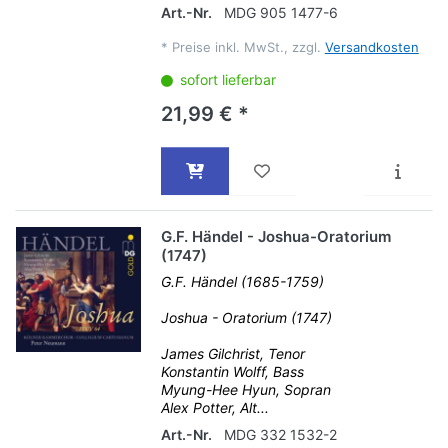
Art.-Nr.
MDG 905 1477-6
*
Preise inkl. MwSt., zzgl.
Versandkosten
sofort lieferbar
21,99 € *
G.F. Händel - Joshua-Oratorium
(1747)
G.F. Händel (1685-1759)
Joshua - Oratorium (1747)
James Gilchrist, Tenor
Konstantin Wolff, Bass
Myung-Hee Hyun, Sopran
Alex Potter, Alt...
Art.-Nr.
MDG 332 1532-2