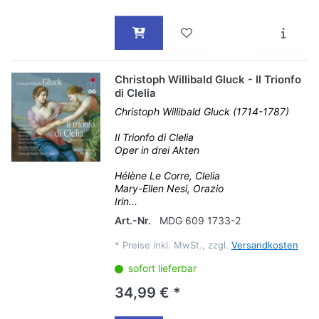
Christoph Willibald Gluck - Il Trionfo
di Clelia
Christoph Willibald Gluck (1714-1787)
Il Trionfo di Clelia
Oper in drei Akten
Hélène Le Corre, Clelia
Mary-Ellen Nesi, Orazio
Irin...
Art.-Nr.
MDG 609 1733-2
*
Preise inkl. MwSt., zzgl.
Versandkosten
sofort lieferbar
34,99 € *