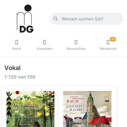
30
Menü
Anmelden
Wunschliste
Warenkorb
Vokal
1-120
von
150