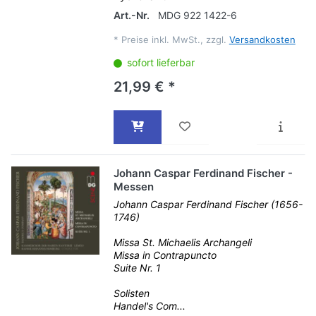
Art.-Nr.
MDG 922 1422-6
*
Preise inkl. MwSt., zzgl.
Versandkosten
sofort lieferbar
21,99 € *
Johann Caspar Ferdinand Fischer -
Messen
Johann Caspar Ferdinand Fischer (1656-
1746)
Missa St. Michaelis Archangeli
Missa in Contrapuncto
Suite Nr. 1
Solisten
Handel's Com...