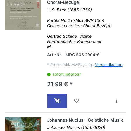
Choral-Bezüge
J. S. Bach (1685-1750)
Partita Nr. 2 d-Moll BWV 1004
Ciaccona und ihre Choral-Bezüge
Gertrud Schilde, Violine
Norddeutscher Kammerchor
M...
Art.-Nr.
MDG 903 2004-6
*
Preise inkl. MwSt., zzgl.
Versandkosten
sofort lieferbar
21,99 € *
Johannes Nucius - Geistliche Musik
Johannes Nucius (1556-1620)