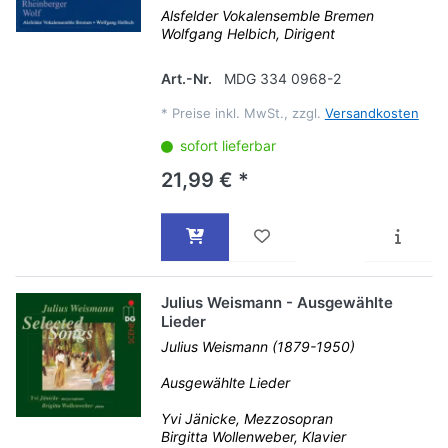
Alsfelder Vokalensemble Bremen
Wolfgang Helbich, Dirigent
Art.-Nr.
MDG 334 0968-2
*
Preise inkl. MwSt., zzgl.
Versandkosten
sofort lieferbar
21,99 € *
Julius Weismann - Ausgewählte
Lieder
Julius Weismann (1879-1950)
Ausgewählte Lieder
Yvi Jänicke, Mezzosopran
Birgitta Wollenweber, Klavier