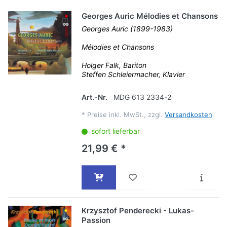
Georges Auric Mélodies et Chansons
Georges Auric (1899-1983)
Mélodies et Chansons
Holger Falk, Bariton
Steffen Schleiermacher, Klavier
Art.-Nr.
MDG 613 2334-2
*
Preise inkl. MwSt., zzgl.
Versandkosten
sofort lieferbar
21,99 € *
Krzysztof Penderecki - Lukas-
Passion