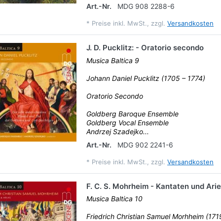
Art.-Nr.
MDG 908 2288-6
*
Preise inkl. MwSt., zzgl.
Versandkosten
J. D. Pucklitz: - Oratorio secondo
Musica Baltica 9
Johann Daniel Pucklitz (1705 – 1774)
Oratorio Secondo
Goldberg Baroque Ensemble
Goldberg Vocal Ensemble
Andrzej Szadejko...
Art.-Nr.
MDG 902 2241-6
*
Preise inkl. MwSt., zzgl.
Versandkosten
F. C. S. Mohrheim - Kantaten und Ari
Musica Baltica 10
Friedrich Christian Samuel Morhheim (171