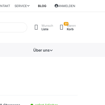
NTAKT
SERVICE
BLOG
ANMELDEN
30
Wunsch
Waren
Liste
Korb
Über uns
sofort lieferbar