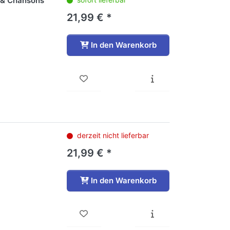
s & Chansons
21,99 € *
In den Warenkorb
derzeit nicht lieferbar
21,99 € *
In den Warenkorb