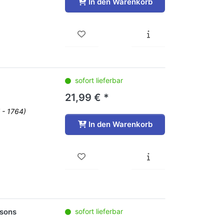
In den Warenkorb
sofort lieferbar
21,99 € *
 - 1764)
In den Warenkorb
nsons
sofort lieferbar