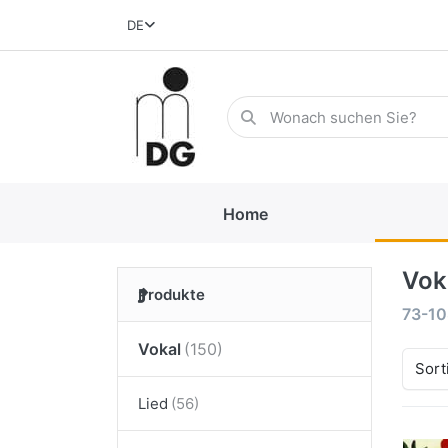
DE
Home
Vok
Produkte
73-10
Vokal
Sort
Lied