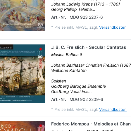
Johann Ludwig Krebs (1713 – 1780)
Georg Philipp Telema...
Art.-Nr.
MDG 923 2207-6
*
Preise inkl. MwSt., zzgl.
Versandkosten
J. B. C. Freislich - Secular Cantatas
Musica Baltica 8
Johann Balthasar Christian Freislich (1687
Weltliche Kantaten
Solisten
Goldberg Baroque Ensemble
Goldberg Vocal Ens...
Art.-Nr.
MDG 902 2209-6
*
Preise inkl. MwSt., zzgl.
Versandkosten
Federico Mompou - Melodies et Cha