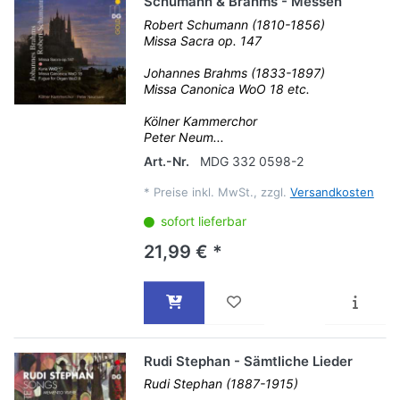
Schumann & Brahms - Messen
Robert Schumann (1810-1856)
Missa Sacra op. 147
Johannes Brahms (1833-1897)
Missa Canonica WoO 18 etc.
Kölner Kammerchor
Peter Neum...
Art.-Nr.
MDG 332 0598-2
*
Preise inkl. MwSt., zzgl.
Versandkosten
sofort lieferbar
21,99 € *
Rudi Stephan - Sämtliche Lieder
Rudi Stephan (1887-1915)