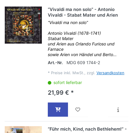
“Vivaldi ma non solo” - Antonio
Vivaldi - Stabat Mater und Arien
“Vivaldi ma non solo”
Antonio Vivaldi (1678-1741)
Stabat Mater
und Arien aus Orlando Furioso und
Farnace
sowie Arien von Händel und Berto...
Art.-Nr.
MDG 609 1744-2
*
Preise inkl. MwSt., zzgl.
Versandkosten
sofort lieferbar
21,99 € *
“Führ mich, Kind, nach Bethlehem!” -