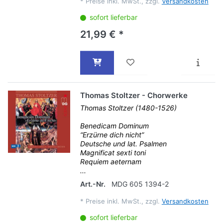
*
Preise inkl. MwSt., zzgl.
Versandkosten
sofort lieferbar
21,99 € *
Thomas Stoltzer - Chorwerke
Thomas Stoltzer (1480-1526)
Benedicam Dominum
“Erzürne dich nicht”
Deutsche und lat. Psalmen
Magnificat sexti toni
Requiem aeternam
...
Art.-Nr.
MDG 605 1394-2
*
Preise inkl. MwSt., zzgl.
Versandkosten
sofort lieferbar