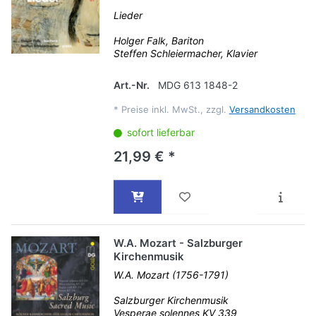
Lieder
Holger Falk, Bariton
Steffen Schleiermacher, Klavier
Art.-Nr.
MDG 613 1848-2
*
Preise inkl. MwSt., zzgl.
Versandkosten
sofort lieferbar
21,99 € *
W.A. Mozart - Salzburger
Kirchenmusik
W.A. Mozart (1756-1791)
Salzburger Kirchenmusik
Vesperae solennes KV 339