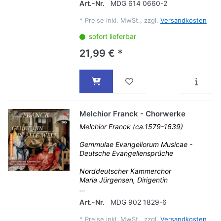
Art.-Nr.
MDG 614 0660-2
*
Preise inkl. MwSt., zzgl.
Versandkosten
sofort lieferbar
21,99 € *
Melchior Franck - Chorwerke
Melchior Franck (ca.1579-1639)
Gemmulae Evangeliorum Musicae -
Deutsche Evangeliensprüche
Norddeutscher Kammerchor
Maria Jürgensen, Dirigentin
...
Art.-Nr.
MDG 902 1829-6
*
Preise inkl. MwSt., zzgl.
Versandkosten