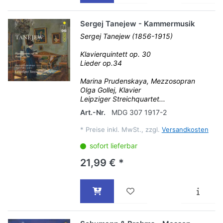
Sergej Tanejew - Kammermusik
Sergej Tanejew (1856-1915)
Klavierquintett op. 30
Lieder op.34
Marina Prudenskaya, Mezzosopran
Olga Gollej, Klavier
Leipziger Streichquartet...
Art.-Nr.
MDG 307 1917-2
*
Preise inkl. MwSt., zzgl.
Versandkosten
sofort lieferbar
21,99 € *