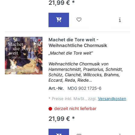
21,99 € *
Machet die Tore weit -
Weihnachtliche Chormusik
„Machet die Tore weit“
Weihnachtliche Chormusik von
Hammerschmidt, Praetorius, Schmidt,
Schütz, Clanché, Willcocks, Brahms,
Eccard, Reda, Riede...
Art.-Nr.
MDG 902 1725-6
*
Preise inkl. MwSt., zzgl.
Versandkosten
derzeit nicht lieferbar
21,99 € *