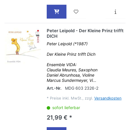
Peter Leipold - Der Kleine Prinz trifft
DICH
Peter Leipold (*1987)
Der Kleine Prinz trifft Dich
Ensemble VIDA:
Claudia Meures, Saxophon
Daniel Abrunhosa, Violine
Marcus Sundermeyer, Vi...
Art.-Nr.
MDG 603 2326-2
*
Preise inkl. MwSt., zzgl.
Versandkosten
sofort lieferbar
21,99 € *