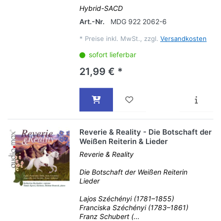
Hybrid-SACD
Art.-Nr.
MDG 922 2062-6
*
Preise inkl. MwSt., zzgl.
Versandkosten
sofort lieferbar
21,99 € *
Reverie & Reality - Die Botschaft der
Weißen Reiterin & Lieder
Reverie & Reality
Die Botschaft der Weißen Reiterin
Lieder
Lajos Széchényi (1781–1855)
Franciska Széchényi (1783–1861)
Franz Schubert (...