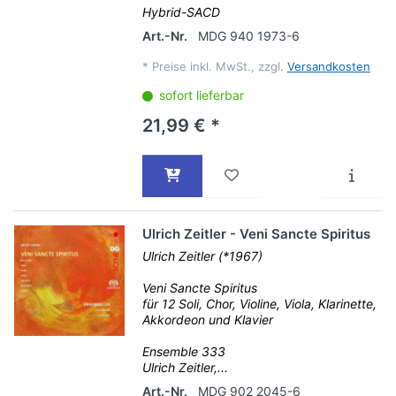
Hybrid-SACD
Art.-Nr.
MDG 940 1973-6
*
Preise inkl. MwSt., zzgl.
Versandkosten
sofort lieferbar
21,99 € *
Ulrich Zeitler - Veni Sancte Spiritus
Ulrich Zeitler (*1967)
Veni Sancte Spiritus
für 12 Soli, Chor, Violine, Viola, Klarinette,
Akkordeon und Klavier
Ensemble 333
Ulrich Zeitler,...
Art.-Nr.
MDG 902 2045-6