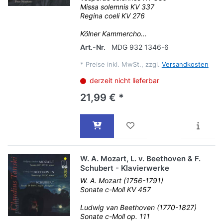
Missa solemnis KV 337
Regina coeli KV 276
Kölner Kammercho...
Art.-Nr.
MDG 932 1346-6
*
Preise inkl. MwSt., zzgl.
Versandkosten
derzeit nicht lieferbar
21,99 € *
W. A. Mozart, L. v. Beethoven & F.
Schubert - Klavierwerke
W. A. Mozart (1756-1791)
Sonate c-Moll KV 457
Ludwig van Beethoven (1770-1827)
Sonate c-Moll op. 111