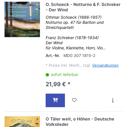
O. Schoeck - Notturno & F. Schreker
- Der Wind
Othmar Schoeck (1886-1957)
Notturno op. 47 für Bariton und
Streichquartett
Franz Schreker (1878-1934)
Der Wind
für Violine, Klarinette, Horn, Vio...
Art.-Nr.
MDG 307 1815-2
*
Preise inkl. MwSt., zzgl.
Versandkosten
sofort lieferbar
21,99 € *
O Täler weit, o Höhen - Deutsche
Volkslieder