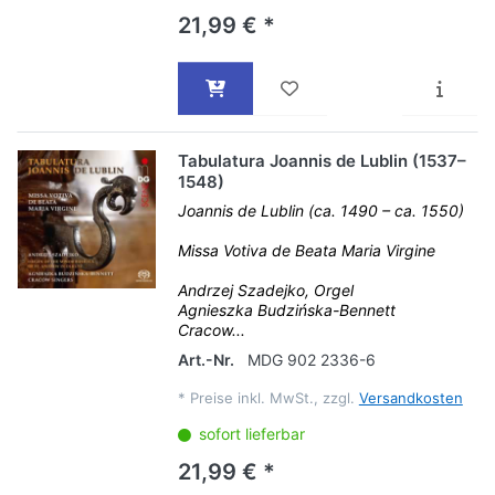
21,99 € *
Tabulatura Joannis de Lublin (1537–
1548)
Joannis de Lublin (ca. 1490 – ca. 1550)
Missa Votiva de Beata Maria Virgine
Andrzej Szadejko, Orgel
Agnieszka Budzińska-Bennett
Cracow...
Art.-Nr.
MDG 902 2336-6
*
Preise inkl. MwSt., zzgl.
Versandkosten
sofort lieferbar
21,99 € *