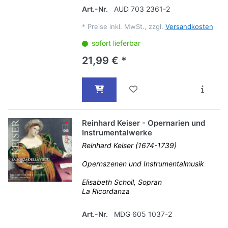
Art.-Nr.
AUD 703 2361-2
*
Preise inkl. MwSt., zzgl.
Versandkosten
sofort lieferbar
21,99 € *
Reinhard Keiser - Opernarien und
Instrumentalwerke
Reinhard Keiser (1674-1739)
Opernszenen und Instrumentalmusik
Elisabeth Scholl, Sopran
La Ricordanza
Art.-Nr.
MDG 605 1037-2