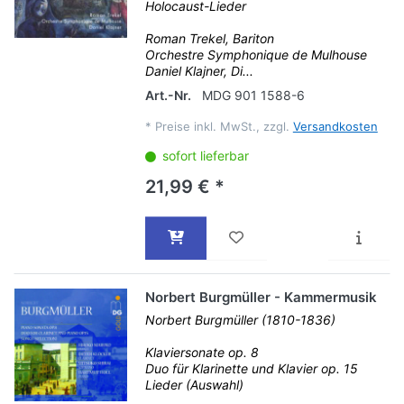
Holocaust-Lieder
Roman Trekel, Bariton
Orchestre Symphonique de Mulhouse
Daniel Klajner, Di...
Art.-Nr.
MDG 901 1588-6
*
Preise inkl. MwSt., zzgl.
Versandkosten
sofort lieferbar
21,99 € *
Norbert Burgmüller - Kammermusik
Norbert Burgmüller (1810-1836)
Klaviersonate op. 8
Duo für Klarinette und Klavier op. 15
Lieder (Auswahl)