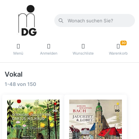
30
Menü
Anmelden
Wunschliste
Warenkorb
Vokal
1-48
von
150