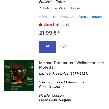
Franziska Gottw...
Art.-Nr.
MDG 902 1989-6
*
Preise inkl. MwSt., zzgl.
Versandkosten
derzeit nicht lieferbar
21,99 € *
Michael Praetorius - Weihnachtliche
Motetten
Michael Praetorius (1571-1621)
Weihnachtliche Motetten und
Choralkonzerte
Hassler Consort
Franz Raml, Dirigent