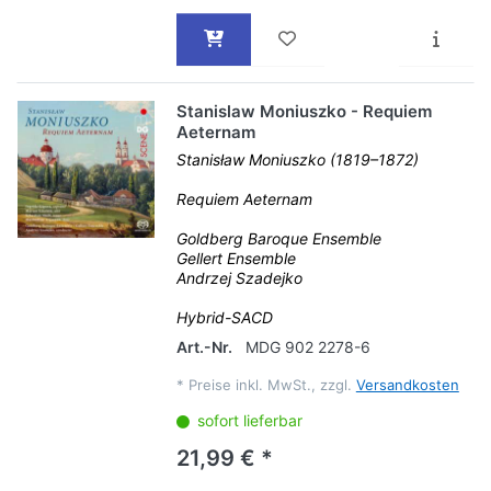
Stanislaw Moniuszko - Requiem
Aeternam
Stanisław Moniuszko (1819–1872)
Requiem Aeternam
Goldberg Baroque Ensemble
Gellert Ensemble
Andrzej Szadejko
Hybrid-SACD
Art.-Nr.
MDG 902 2278-6
*
Preise inkl. MwSt., zzgl.
Versandkosten
sofort lieferbar
21,99 € *