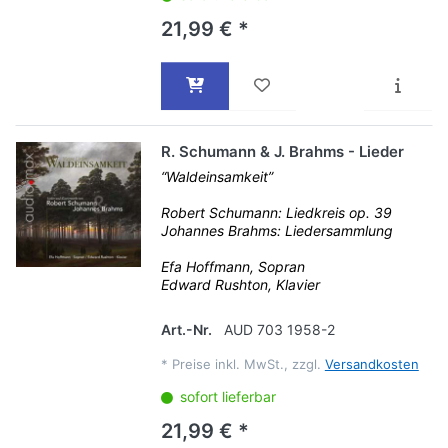
21,99 € *
R. Schumann & J. Brahms - Lieder
“Waldeinsamkeit”
Robert Schumann: Liedkreis op. 39
Johannes Brahms: Liedersammlung
Efa Hoffmann, Sopran
Edward Rushton, Klavier
Art.-Nr.
AUD 703 1958-2
*
Preise inkl. MwSt., zzgl.
Versandkosten
sofort lieferbar
21,99 € *