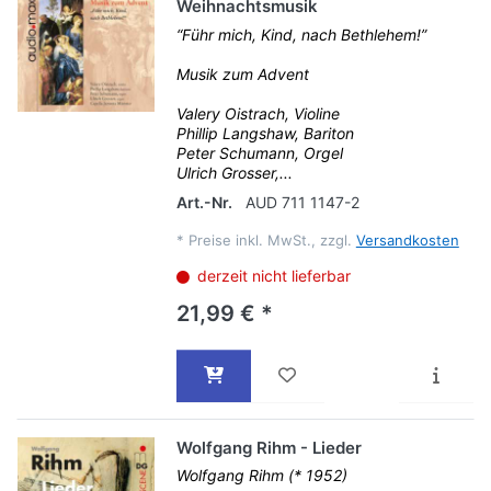
Weihnachtsmusik
“Führ mich, Kind, nach Bethlehem!”
Musik zum Advent
Valery Oistrach, Violine
Phillip Langshaw, Bariton
Peter Schumann, Orgel
Ulrich Grosser,...
Art.-Nr.
AUD 711 1147-2
*
Preise inkl. MwSt., zzgl.
Versandkosten
derzeit nicht lieferbar
21,99 € *
Wolfgang Rihm - Lieder
Wolfgang Rihm (* 1952)