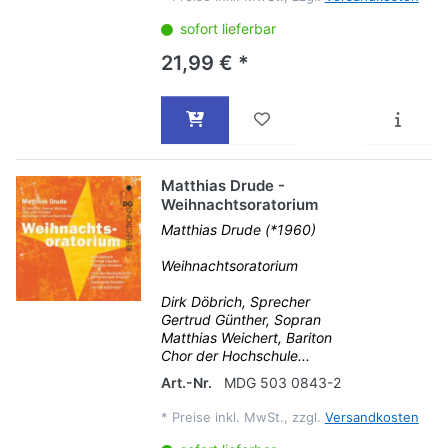
sofort lieferbar
21,99 € *
Matthias Drude -
Weihnachtsoratorium
Matthias Drude (*1960)
Weihnachtsoratorium
Dirk Döbrich, Sprecher
Gertrud Günther, Sopran
Matthias Weichert, Bariton
Chor der Hochschule...
Art.-Nr.
MDG 503 0843-2
*
Preise inkl. MwSt., zzgl.
Versandkosten