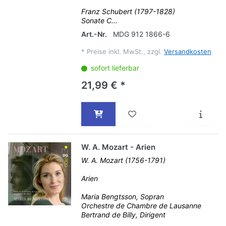
Franz Schubert (1797-1828)
Sonate C...
Art.-Nr.
MDG 912 1866-6
*
Preise inkl. MwSt., zzgl.
Versandkosten
sofort lieferbar
21,99 € *
W. A. Mozart - Arien
W. A. Mozart (1756-1791)
Arien
Maria Bengtsson, Sopran
Orchestre de Chambre de Lausanne
Bertrand de Billy, Dirigent