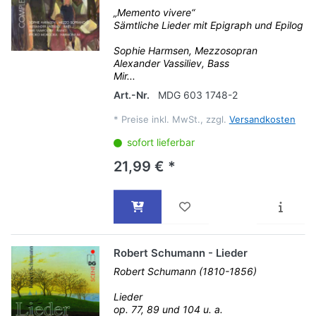
„Memento vivere“
Sämtliche Lieder mit Epigraph und Epilog
Sophie Harmsen, Mezzosopran
Alexander Vassiliev, Bass
Mir...
Art.-Nr.
MDG 603 1748-2
*
Preise inkl. MwSt., zzgl.
Versandkosten
sofort lieferbar
21,99 € *
Robert Schumann - Lieder
Robert Schumann (1810-1856)
Lieder
op. 77, 89 und 104 u. a.