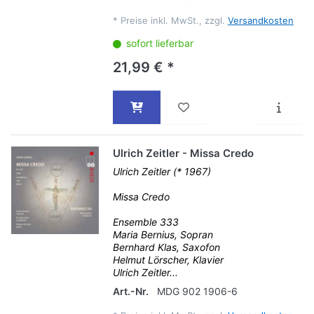
*
Preise inkl. MwSt., zzgl.
Versandkosten
sofort lieferbar
21,99 € *
Ulrich Zeitler - Missa Credo
Ulrich Zeitler (* 1967)
Missa Credo
Ensemble 333
Maria Bernius, Sopran
Bernhard Klas, Saxofon
Helmut Lörscher, Klavier
Ulrich Zeitler...
Art.-Nr.
MDG 902 1906-6