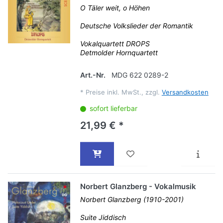
O Täler weit, o Höhen
Deutsche Volkslieder der Romantik
Vokalquartett DROPS
Detmolder Hornquartett
Art.-Nr.
MDG 622 0289-2
*
Preise inkl. MwSt., zzgl.
Versandkosten
sofort lieferbar
21,99 € *
Norbert Glanzberg - Vokalmusik
Norbert Glanzberg (1910-2001)
Suite Jiddisch