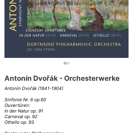
Antonín Dvořák - Orchesterwerke
Antonín Dvořák (1841-1904)
Sinfonie Nr. 6 op.60
Ouvertüren:
In der Natur op. 91
Carneval op. 92
Othello op. 93