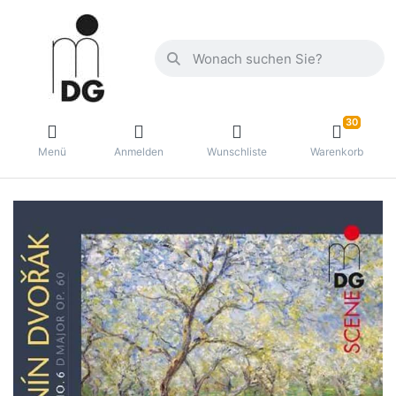
30
Menü
Anmelden
Wunschliste
Warenkorb