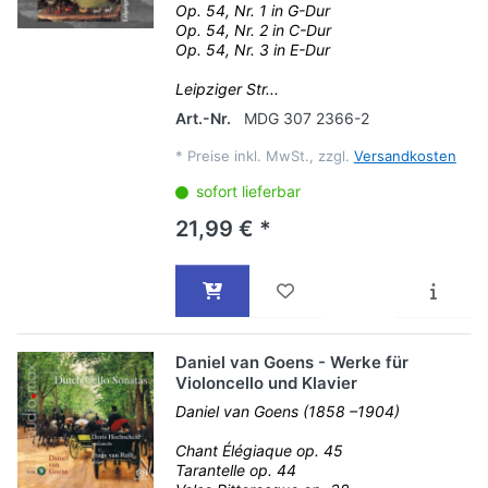
Op. 54, Nr. 1 in G-Dur
Op. 54, Nr. 2 in C-Dur
Op. 54, Nr. 3 in E-Dur
Leipziger Str...
Art.-Nr.
MDG 307 2366-2
*
Preise inkl. MwSt., zzgl.
Versandkosten
sofort lieferbar
21,99 € *
Daniel van Goens - Werke für
Violoncello und Klavier
Daniel van Goens (1858 –1904)
Chant Élégiaque op. 45
Tarantelle op. 44