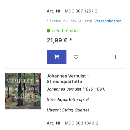
Art.-Nr.
MDG 307 1251-2
*
Preise inkl. MwSt., zzgl.
Versandkosten
sofort lieferbar
21,99 € *
Johannes Verhulst -
Streichquartette
Johannes Verhulst (1816-1891)
Streichquartette op. 6
Utrecht String Quartet
Art.-Nr.
MDG 603 1840-2