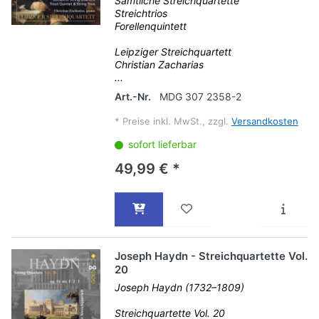
Sämtliche Streichquartette
Streichtrios
Forellenquintett
Leipziger Streichquartett
Christian Zacharias
...
Art.-Nr.
MDG 307 2358-2
*
Preise inkl. MwSt., zzgl.
Versandkosten
sofort lieferbar
49,99 € *
Joseph Haydn - Streichquartette Vol.
20
Joseph Haydn (1732–1809)
Streichquartette Vol. 20