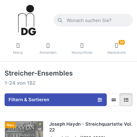
30
Menü
Anmelden
Wunschliste
Warenkorb
Streicher-Ensembles
1-24
von
182
Filtern & Sortieren
Joseph Haydn - Streichquartette Vol.
Neu
22