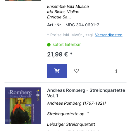
Ensemble Villa Musica
Ida Bieler, Violine
Enrique Sa...
Art.-Nr.
MDG 304 0691-2
*
Preise inkl. MwSt., zzgl.
Versandkosten
sofort lieferbar
21,99 € *
Andreas Romberg - Streichquartette
Vol. 1
Andreas Romberg (1767-1821)
Streichquartette op. 1
Leipziger Streichquartett