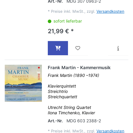
Art.-Nr.
MDG 307 0963-2
*
Preise inkl. MwSt., zzgl.
Versandkosten
sofort lieferbar
21,99 € *
Frank Martin - Kammermusik
Frank Martin (1890 –1974)
Klavierquintett
Streichtrio
Streichquartett
Utrecht String Quartet
Ilona Timchenko, Klavier
Art.-Nr.
MDG 603 2388-2
*
Preise inkl. MwSt., zzgl.
Versandkosten