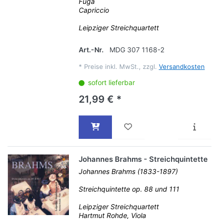
Fuga
Capriccio
Leipziger Streichquartett
Art.-Nr.
MDG 307 1168-2
*
Preise inkl. MwSt., zzgl.
Versandkosten
sofort lieferbar
21,99 € *
Johannes Brahms - Streichquintette
Johannes Brahms (1833-1897)
Streichquintette op. 88 und 111
Leipziger Streichquartett
Hartmut Rohde, Viola