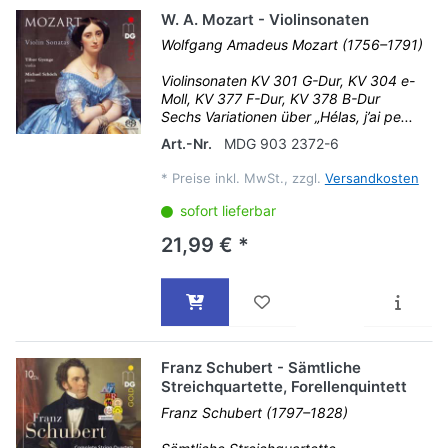
W. A. Mozart - Violinsonaten
Wolfgang Amadeus Mozart (1756–1791)
Violinsonaten KV 301 G-Dur, KV 304 e-
Moll, KV 377 F-Dur, KV 378 B-Dur
Sechs Variationen über „Hélas, j’ai pe...
Art.-Nr.
MDG 903 2372-6
*
Preise inkl. MwSt., zzgl.
Versandkosten
sofort lieferbar
21,99 € *
Franz Schubert - Sämtliche
Streichquartette, Forellenquintett
Franz Schubert (1797–1828)