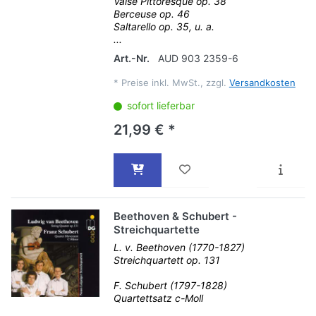
Valse Pittoresque op. 38
Berceuse op. 46
Saltarello op. 35, u. a.
...
Art.-Nr.
AUD 903 2359-6
*
Preise inkl. MwSt., zzgl.
Versandkosten
sofort lieferbar
21,99 € *
Beethoven & Schubert -
Streichquartette
L. v. Beethoven (1770-1827)
Streichquartett op. 131
F. Schubert (1797-1828)
Quartettsatz c-Moll