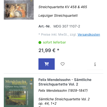
Streichquartette KV 458 & 465
Leipziger Streichquartett
Art.-Nr.
MDG 307 1107-2
*
Preise inkl. MwSt., zzgl.
Versandkosten
sofort lieferbar
21,99 € *
Felix Mendelssohn - Sämtliche
Streichquartette Vol. 2
Felix Mendelssohn (1809-1847)
Sämtliche Streichquartette Vol. 2
op. 44, 1+2