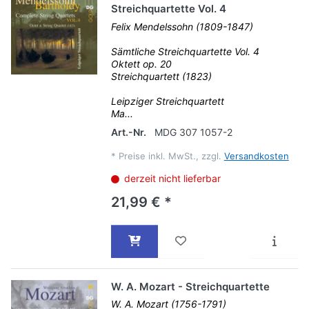
Streichquartette Vol. 4
Felix Mendelssohn (1809-1847)
Sämtliche Streichquartette Vol. 4
Oktett op. 20
Streichquartett (1823)
Leipziger Streichquartett
Ma...
Art.-Nr.
MDG 307 1057-2
*
Preise inkl. MwSt., zzgl.
Versandkosten
derzeit nicht lieferbar
21,99 € *
W. A. Mozart - Streichquartette
W. A. Mozart (1756-1791)