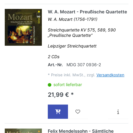
W. A. Mozart - Preußische Quartette
W. A. Mozart (1756-1791)
Streichquartette KV 575, 589, 590
„Preußische Quartette“
Leipziger Streichquartett
2 CDs
Art.-Nr.
MDG 307 0936-2
*
Preise inkl. MwSt., zzgl.
Versandkosten
sofort lieferbar
21,99 € *
Felix Mendelssohn - Sämtliche