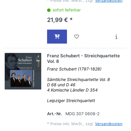
*
Preise inkl. MwSt., zzgl.
Versandkosten
sofort lieferbar
21,99 € *
Franz Schubert - Streichquartette
Vol. 8
Franz Schubert (1797-1828)
Sämtliche Streichquartette Vol. 8
D 68 und D 46
4 Komische Ländler D 354
Leipziger Streichquartett
Art.-Nr.
MDG 307 0608-2
*
Preise inkl. MwSt., zzgl.
Versandkosten