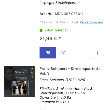
Leipziger Streichquartett
Art.-Nr.
MDG 307 0550-2
*
Preise inkl. MwSt., zzgl.
Versandkosten
sofort lieferbar
21,99 € *
Franz Schubert - Streichquartette
Vol. 3
Franz Schubert (1797-1828)
Sämtliche Streichquartette Vol. 3
Streichquintett C-Dur D 956
Ouvertüre in c D 8a
Fragment in C D 3