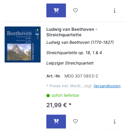
Ludwig van Beethoven -
Streichquartette
Ludwig van Beethoven (1770-1827)
Streichquartette op. 18, 1 & 4
Leipziger Streichquartett
Art.-Nr.
MDG 307 0853-2
*
Preise inkl. MwSt., zzgl.
Versandkosten
sofort lieferbar
21,99 € *