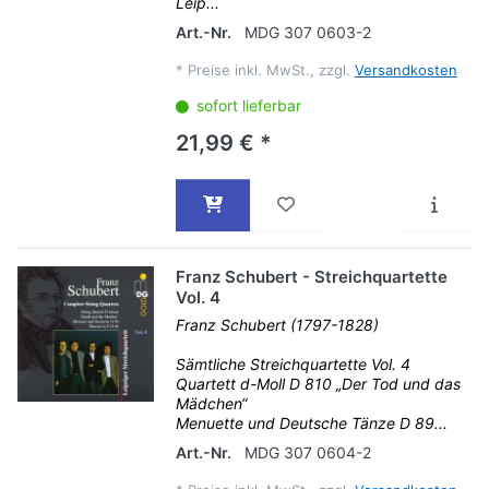
Leip...
Art.-Nr.
MDG 307 0603-2
*
Preise inkl. MwSt., zzgl.
Versandkosten
sofort lieferbar
21,99 € *
Franz Schubert - Streichquartette
Vol. 4
Franz Schubert (1797-1828)
Sämtliche Streichquartette Vol. 4
Quartett d-Moll D 810 „Der Tod und das
Mädchen“
Menuette und Deutsche Tänze D 89...
Art.-Nr.
MDG 307 0604-2