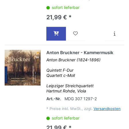
sofort lieferbar
21,99 € *
Anton Bruckner - Kammermusik
Anton Bruckner (1824-1896)
Quintett F-Dur
Quartett c-Moll
Leipziger Streichquartett
Hartmut Rohde, Viola
Art.-Nr.
MDG 307 1297-2
*
Preise inkl. MwSt., zzgl.
Versandkosten
sofort lieferbar
21,99 € *