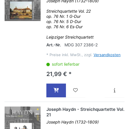
Joseph Haydn (1732–1809)
Streichquartette Vol. 22
op. 76 Nr. 1 G-Dur
op. 76 Nr. 5 D-Dur
op. 76 Nr. 6 Es-Dur
Leipziger Streichquartett
Art.-Nr.
MDG 307 2386-2
*
Preise inkl. MwSt., zzgl.
Versandkosten
sofort lieferbar
21,99 € *
Joseph Haydn - Streichquartette Vol.
21
Joseph Haydn (1732–1809)