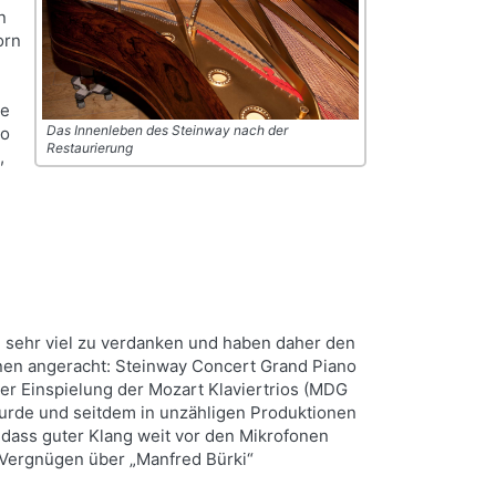
n
orn
ie
Das Innenleben des Steinway nach der
so
Restaurierung
,
hm sehr viel zu verdanken und haben daher den
innen angeracht: Steinway Concert Grand Piano
iner Einspielung der Mozart Klaviertrios (MDG
rde und seitdem in unzähligen Produktionen
 dass guter Klang weit vor den Mikrofonen
 Vergnügen über „Manfred Bürki“