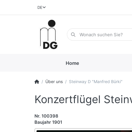
DE
Home
Über uns
Steinway D "Manfred Bürki"
Konzertflügel Stei
Nr. 100398
Baujahr 1901