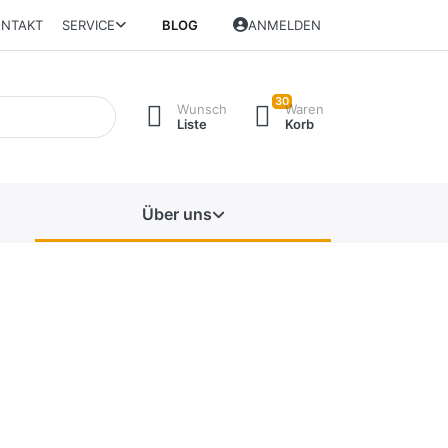
NTAKT
SERVICE
BLOG
ANMELDEN
30
Wunsch
Waren
Liste
Korb
Über uns