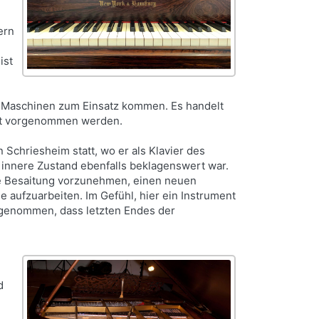
ern
ist
te Maschinen zum Einsatz kommen. Es handelt
beit vorgenommen werden.
Schriesheim statt, wo er als Klavier des
 innere Zustand ebenfalls beklagenswert war.
ue Besaitung vorzunehmen, einen neuen
 aufzuarbeiten. Im Gefühl, hier ein Instrument
 genommen, dass letzten Endes der
d