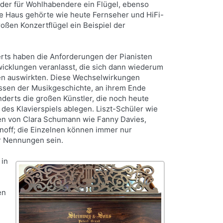
, oder für Wohlhabendere ein Flügel, ebenso
che Haus gehörte wie heute Fernseher und HiFi-
roßen Konzertflügel ein Beispiel der
ts haben die Anforderungen der Pianisten
icklungen veranlasst, die sich dann wiederum
osen auswirkten. Diese Wechselwirkungen
ssen der Musikgeschichte, an ihrem Ende
derts die großen Künstler, die noch heute
des Klavierspiels ablegen. Liszt-Schüler wie
en von Clara Schumann wie Fanny Davies,
off; die Einzelnen können immer nur
er Nennungen sein.
 in
en