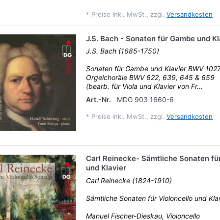
*
Preise inkl. MwSt., zzgl.
Versandkosten
J.S. Bach - Sonaten für Gambe und Kl
J.S. Bach (1685-1750)
Sonaten für Gambe und Klavier BWV 102
Orgelchoräle BWV 622, 639, 645 & 659
(bearb. für Viola und Klavier von Fr...
Art.-Nr.
MDG 903 1660-6
*
Preise inkl. MwSt., zzgl.
Versandkosten
Carl Reinecke- Sämtliche Sonaten für
und Klavier
Carl Reinecke (1824-1910)
Sämtliche Sonaten für Violoncello und Kla
Manuel Fischer-Dieskau, Violoncello