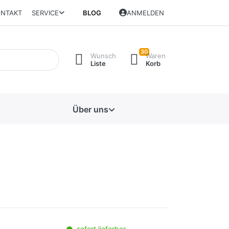
NTAKT
SERVICE
BLOG
ANMELDEN
30
Wunsch
Waren
Liste
Korb
Über uns
sofort lieferbar