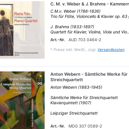
C. M. v. Weber & J. Brahms - Kammer
C.M.v. Weber (1786-1826)
Trio für Flöte, Violoncello & Klavier op. 63
J. Brahms (1833-1897)
Quartett für Klavier, Violine, Viola und Vio..
Art.-Nr.
AUD 703 0464-2
*
Preise inkl. MwSt., zzgl.
Versandkosten
Anton Webern - Sämtliche Werke für
Streichquartett
Anton Webern (1883-1945)
Sämtliche Werke für Streichquartett
Klavierquintett (1907)
Leipziger Streichquartett
Art.-Nr.
MDG 307 0589-2