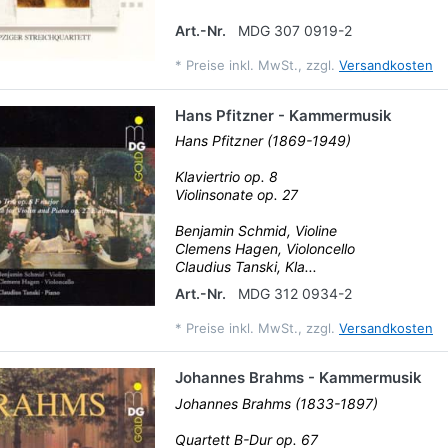
Art.-Nr.
MDG 307 0919-2
*
Preise inkl. MwSt., zzgl.
Versandkosten
Hans Pfitzner - Kammermusik
Hans Pfitzner (1869-1949)
Klaviertrio op. 8
Violinsonate op. 27
Benjamin Schmid, Violine
Clemens Hagen, Violoncello
Claudius Tanski, Kla...
Art.-Nr.
MDG 312 0934-2
*
Preise inkl. MwSt., zzgl.
Versandkosten
Johannes Brahms - Kammermusik
Johannes Brahms (1833-1897)
Quartett B-Dur op. 67