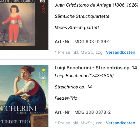
Juan Crisóstomo de Arriaga (1806-1826)
Sämtliche Streichquartette
Voces Streichquartett
Art.-Nr.
MDG 603 0236-2
*
Preise inkl. MwSt., zzgl.
Versandkosten
Luigi Boccherini - Streichtrios op. 14
Luigi Boccherini (1743-1805)
Streichtrios op. 14
Flieder-Trio
Art.-Nr.
MDG 308 0378-2
*
Preise inkl. MwSt., zzgl.
Versandkosten