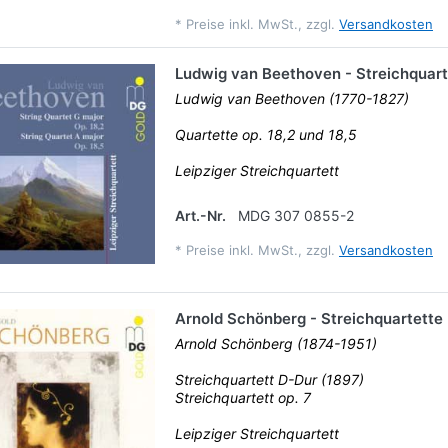
*
Preise inkl. MwSt., zzgl.
Versandkosten
Ludwig van Beethoven - Streichquart
Ludwig van Beethoven (1770-1827)
Quartette op. 18,2 und 18,5
Leipziger Streichquartett
Art.-Nr.
MDG 307 0855-2
*
Preise inkl. MwSt., zzgl.
Versandkosten
Arnold Schönberg - Streichquartette
Arnold Schönberg (1874-1951)
Streichquartett D-Dur (1897)
Streichquartett op. 7
Leipziger Streichquartett