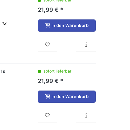
21,99 € *
. 13
In den Warenkorb
 19
sofort lieferbar
21,99 € *
In den Warenkorb