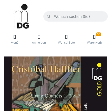
30
Menü
Anmelden
Wunschliste
Warenkorb