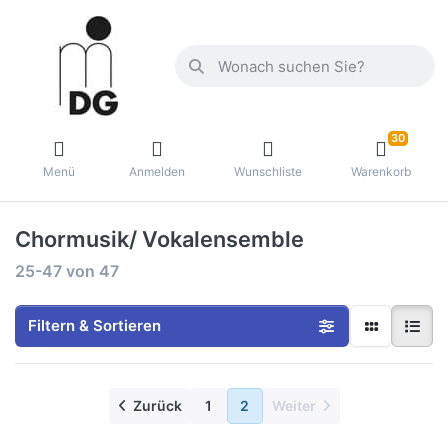
30
Menü
Anmelden
Wunschliste
Warenkorb
Chormusik/ Vokalensemble
25-47
von
47
Filtern & Sortieren
Zurück
1
2
Weiter