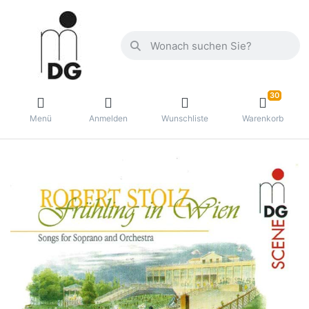
30
Menü
Anmelden
Wunschliste
Warenkorb