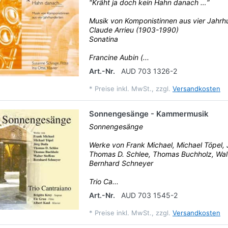
"Kräht ja doch kein Hahn danach …“
Musik von Komponistinnen aus vier Jahrh
Claude Arrieu (1903-1990)
Sonatina
Francine Aubin (...
Art.-Nr.
AUD 703 1326-2
*
Preise inkl. MwSt., zzgl.
Versandkosten
Sonnengesänge - Kammermusik
Sonnengesänge
Werke von Frank Michael, Michael Töpel,
Thomas D. Schlee, Thomas Buchholz, Walt
Bernhard Schneyer
Trio Ca...
Art.-Nr.
AUD 703 1545-2
*
Preise inkl. MwSt., zzgl.
Versandkosten