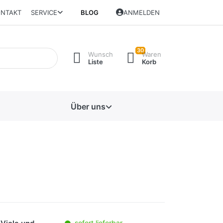
NTAKT
SERVICE
BLOG
ANMELDEN
30
Wunsch
Waren
Liste
Korb
Über uns
sofort lieferbar