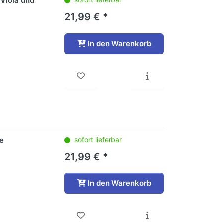
 Viola und
21,99 € *
In den Warenkorb
le
sofort lieferbar
21,99 € *
In den Warenkorb