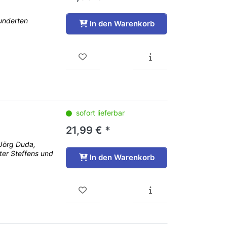
underten
In den Warenkorb
sofort lieferbar
21,99 € *
 Jörg Duda,
er Steffens und
In den Warenkorb