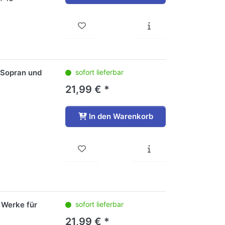
 Sopran und
sofort lieferbar
21,99 € *
In den Warenkorb
 Werke für
sofort lieferbar
21,99 € *