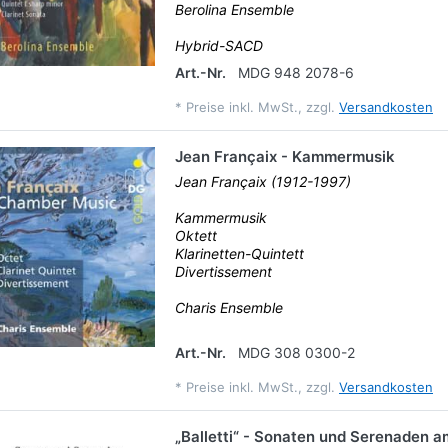
Berolina Ensemble
Hybrid-SACD
Art.-Nr.
MDG 948 2078-6
*
Preise inkl. MwSt., zzgl.
Versandkosten
Jean Françaix - Kammermusik
Jean Françaix (1912-1997)
Kammermusik
Oktett
Klarinetten-Quintett
Divertissement
Charis Ensemble
Art.-Nr.
MDG 308 0300-2
*
Preise inkl. MwSt., zzgl.
Versandkosten
„Balletti“ - Sonaten und Serenaden a