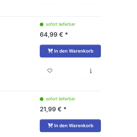
sofort lieferbar
64,99 € *
In den Warenkorb
sofort lieferbar
21,99 € *
In den Warenkorb