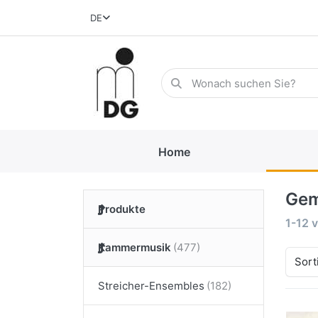
DE
Home
Gem
Produkte
1-12
v
Kammermusik
Sort
Streicher-Ensembles