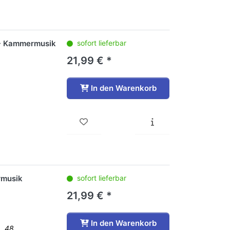
s - Kammermusik
sofort lieferbar
21,99 € *
In den Warenkorb
rmusik
sofort lieferbar
21,99 € *
In den Warenkorb
p. 48