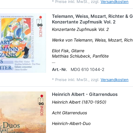
*
Preise inkl. MwSt., zzgl.
Versandkosten
Telemann, Weiss, Mozart, Richter & G
Konzertante Zupfmusik Vol. 2
Konzertante Zupfmusik Vol. 2
Werke von Telemann, Weiss, Mozart, Rich
Eliot Fisk, Gitarre
Matthias Schlubeck, Panflöte
...
Art.-Nr.
MDG 610 1044-2
*
Preise inkl. MwSt., zzgl.
Versandkosten
Heinrich Albert - Gitarrenduos
Heinrich Albert (1870-1950)
Acht Gitarrenduos
Heinrich-Albert-Duo