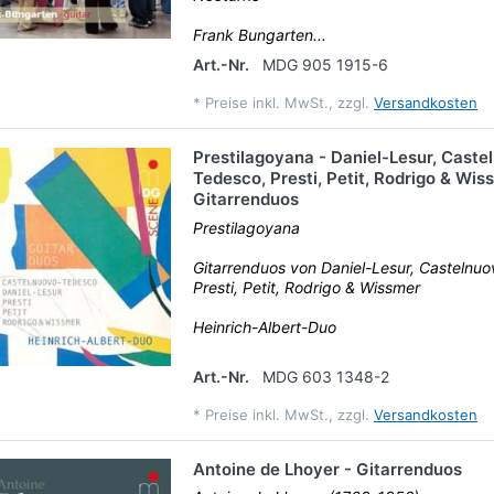
Frank Bungarten...
Art.-Nr.
MDG 905 1915-6
*
Preise inkl. MwSt., zzgl.
Versandkosten
Prestilagoyana - Daniel-Lesur, Caste
Tedesco, Presti, Petit, Rodrigo & Wis
Gitarrenduos
Prestilagoyana
Gitarrenduos von Daniel-Lesur, Castelnu
Presti, Petit, Rodrigo & Wissmer
Heinrich-Albert-Duo
Art.-Nr.
MDG 603 1348-2
*
Preise inkl. MwSt., zzgl.
Versandkosten
Antoine de Lhoyer - Gitarrenduos