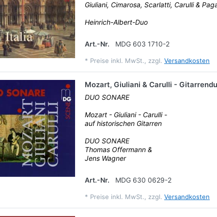
Giuliani, Cimarosa, Scarlatti, Carulli & Pag
Heinrich-Albert-Duo
Art.-Nr.
MDG 603 1710-2
*
Preise inkl. MwSt., zzgl.
Versandkosten
Mozart, Giuliani & Carulli - Gitarrend
DUO SONARE
Mozart - Giuliani - Carulli -
auf historischen Gitarren
DUO SONARE
Thomas Offermann &
Jens Wagner
Art.-Nr.
MDG 630 0629-2
*
Preise inkl. MwSt., zzgl.
Versandkosten