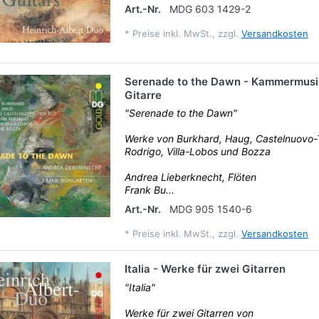
Art.-Nr.
MDG 603 1429-2
*
Preise inkl. MwSt., zzgl.
Versandkosten
Serenade to the Dawn - Kammermusik
Gitarre
"Serenade to the Dawn"
Werke von Burkhard, Haug, Castelnuovo-
Rodrigo, Villa-Lobos und Bozza
Andrea Lieberknecht, Flöten
Frank Bu...
Art.-Nr.
MDG 905 1540-6
*
Preise inkl. MwSt., zzgl.
Versandkosten
Italia - Werke für zwei Gitarren
"Italia"
Werke für zwei Gitarren von