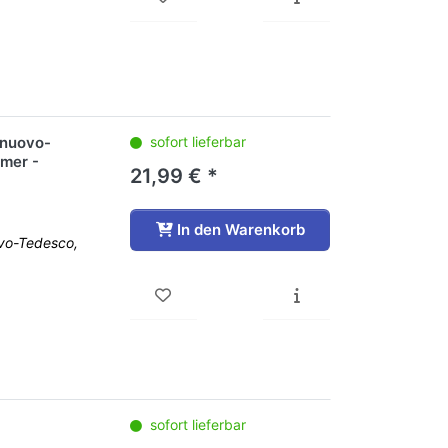
lnuovo-
sofort lieferbar
smer -
21,99 € *
In den Warenkorb
ovo-Tedesco,
sofort lieferbar