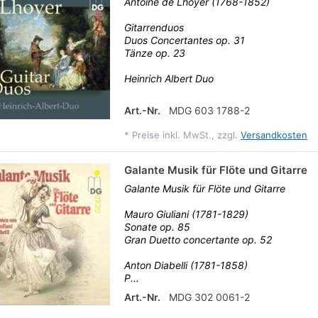
Antoine de Lhoyer (1768-1852)
Gitarrenduos
Duos Concertantes op. 31
Tänze op. 23
Heinrich Albert Duo
Art.-Nr.
MDG 603 1788-2
*
Preise inkl. MwSt., zzgl.
Versandkosten
Galante Musik für Flöte und Gitarre
Galante Musik für Flöte und Gitarre
Mauro Giuliani (1781-1829)
Sonate op. 85
Gran Duetto concertante op. 52
Anton Diabelli (1781-1858)
P...
Art.-Nr.
MDG 302 0061-2