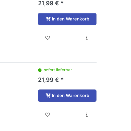
21,99 € *
In den Warenkorb
sofort lieferbar
21,99 € *
In den Warenkorb