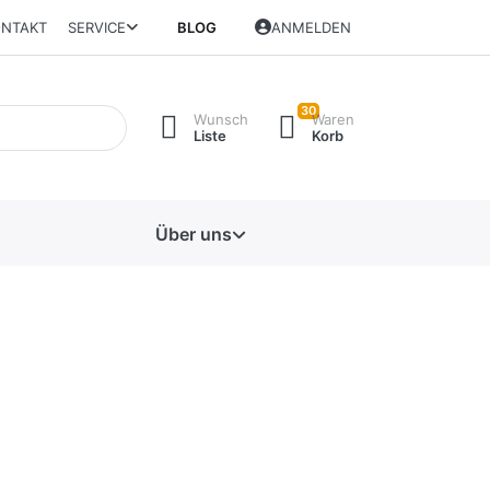
NTAKT
SERVICE
BLOG
ANMELDEN
30
Wunsch
Waren
Liste
Korb
Über uns