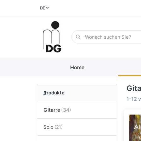
DE
Home
Git
Produkte
1-12
v
Gitarre
Solo