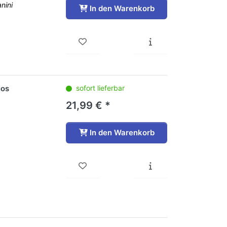
anini
In den Warenkorb
uos
sofort lieferbar
21,99 € *
In den Warenkorb