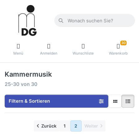
30
Menü
Anmelden
Wunschliste
Warenkorb
Kammermusik
25-30
von
30
Filtern & Sortieren
Zurück
1
2
Weiter