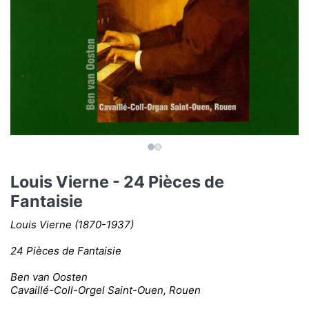
Louis Vierne - 24 Pièces de
Fantaisie
Louis Vierne (1870-1937)
24 Pièces de Fantaisie
Ben van Oosten
Cavaillé-Coll-Orgel Saint-Ouen, Rouen