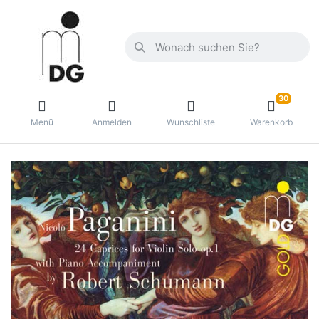
30
Menü
Anmelden
Wunschliste
Warenkorb