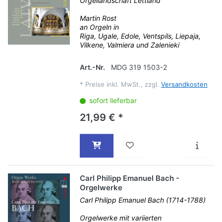
Orgellandschaft Lettland
Martin Rost
an Orgeln in
Riga, Ugale, Edole, Ventspils, Liepaja,
Vilkene, Valmiera und Zalenieki
Art.-Nr.
MDG 319 1503-2
*
Preise inkl. MwSt., zzgl.
Versandkosten
sofort lieferbar
21,99 € *
Carl Philipp Emanuel Bach -
Orgelwerke
Carl Philipp Emanuel Bach (1714-1788)
Orgelwerke mit variierten