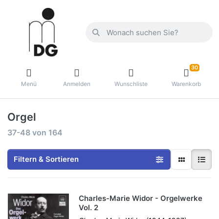
30
Menü
Anmelden
Wunschliste
Warenkorb
Orgel
37-48
von
164
Filtern & Sortieren
Charles-Marie Widor - Orgelwerke
Vol. 2