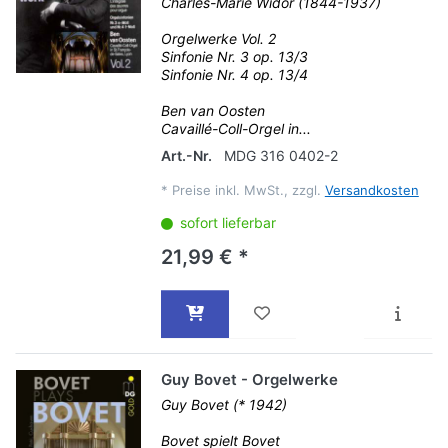
Charles-Marie Widor (1844-1937)
Orgelwerke Vol. 2
Sinfonie Nr. 3 op. 13/3
Sinfonie Nr. 4 op. 13/4
Ben van Oosten
Cavaillé-Coll-Orgel in...
Art.-Nr.
MDG 316 0402-2
*
Preise inkl. MwSt., zzgl.
Versandkosten
sofort lieferbar
21,99 € *
Guy Bovet - Orgelwerke
Guy Bovet (* 1942)
Bovet spielt Bovet