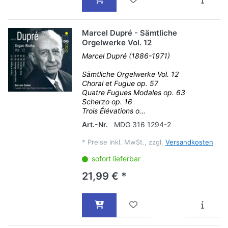
Marcel Dupré - Sämtliche
Orgelwerke Vol. 12
Marcel Dupré (1886-1971)
Sämtliche Orgelwerke Vol. 12
Choral et Fugue op. 57
Quatre Fugues Modales op. 63
Scherzo op. 16
Trois Élévations o...
Art.-Nr.
MDG 316 1294-2
*
Preise inkl. MwSt., zzgl.
Versandkosten
sofort lieferbar
21,99 € *