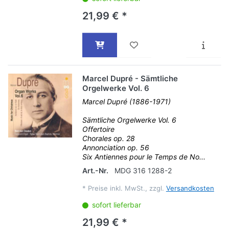
21,99 € *
Marcel Dupré - Sämtliche
Orgelwerke Vol. 6
Marcel Dupré (1886-1971)
Sämtliche Orgelwerke Vol. 6
Offertoire
Chorales op. 28
Annonciation op. 56
Six Antiennes pour le Temps de No...
Art.-Nr.
MDG 316 1288-2
*
Preise inkl. MwSt., zzgl.
Versandkosten
sofort lieferbar
21,99 € *