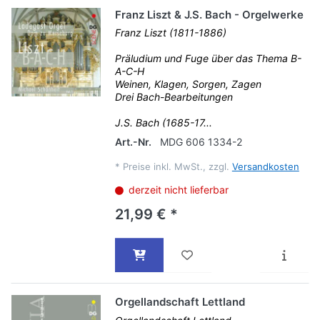
Franz Liszt & J.S. Bach - Orgelwerke
Franz Liszt (1811-1886)
Präludium und Fuge über das Thema B-
A-C-H
Weinen, Klagen, Sorgen, Zagen
Drei Bach-Bearbeitungen
J.S. Bach (1685-17...
Art.-Nr.
MDG 606 1334-2
*
Preise inkl. MwSt., zzgl.
Versandkosten
derzeit nicht lieferbar
21,99 € *
Orgellandschaft Lettland