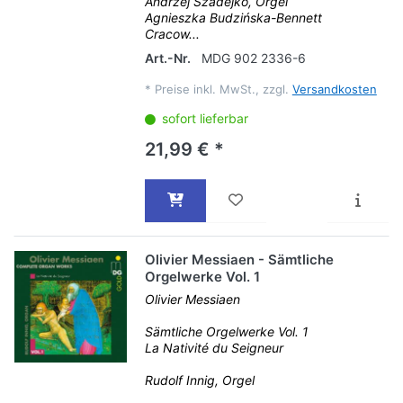
Andrzej Szadejko, Orgel
Agnieszka Budzińska-Bennett
Cracow...
Art.-Nr.
MDG 902 2336-6
*
Preise inkl. MwSt., zzgl.
Versandkosten
sofort lieferbar
21,99 € *
Olivier Messiaen - Sämtliche
Orgelwerke Vol. 1
Olivier Messiaen
Sämtliche Orgelwerke Vol. 1
La Nativité du Seigneur
Rudolf Innig, Orgel