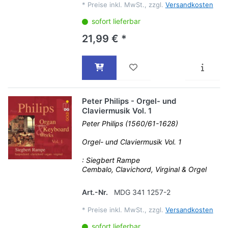
*
Preise inkl. MwSt., zzgl.
Versandkosten
sofort lieferbar
21,99 € *
Peter Philips - Orgel- und
Claviermusik Vol. 1
Peter Philips (1560/61-1628)
Orgel- und Claviermusik Vol. 1
: Siegbert Rampe
Cembalo, Clavichord, Virginal & Orgel
Art.-Nr.
MDG 341 1257-2
*
Preise inkl. MwSt., zzgl.
Versandkosten
sofort lieferbar