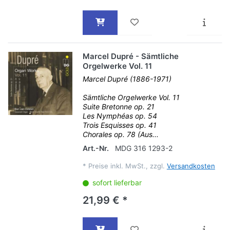
Marcel Dupré - Sämtliche
Orgelwerke Vol. 11
Marcel Dupré (1886-1971)
Sämtliche Orgelwerke Vol. 11
Suite Bretonne op. 21
Les Nymphéas op. 54
Trois Esquisses op. 41
Chorales op. 78 (Aus...
Art.-Nr.
MDG 316 1293-2
*
Preise inkl. MwSt., zzgl.
Versandkosten
sofort lieferbar
21,99 € *