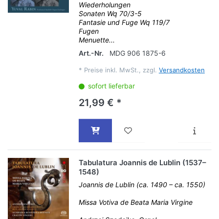
Wiederholungen
Sonaten Wq 70/3-5
Fantasie und Fuge Wq 119/7
Fugen
Menuette...
Art.-Nr.
MDG 906 1875-6
*
Preise inkl. MwSt., zzgl.
Versandkosten
sofort lieferbar
21,99 € *
Tabulatura Joannis de Lublin (1537–
1548)
Joannis de Lublin (ca. 1490 – ca. 1550)
Missa Votiva de Beata Maria Virgine