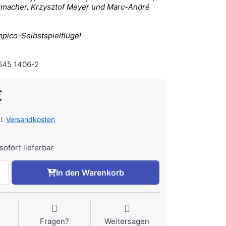
ermacher, Krzysztof Meyer und Marc-André
pico-Selbstspielflügel
45 1406-2
€
l.
Versandkosten
sofort lieferbar
In den Warenkorb
Fragen?
Weitersagen