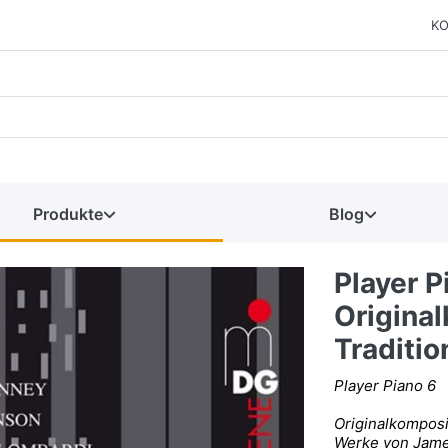
KO
Produkte
Blog
Player P
Original
Traditi
Player Piano 6
Originalkomposi
Werke von Jame