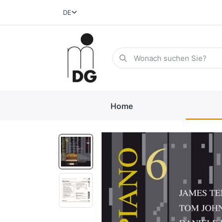
DE
Home