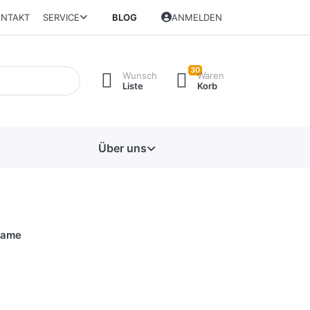
NTAKT
SERVICE
BLOG
ANMELDEN
30
Wunsch
Waren
Liste
Korb
Über uns
name