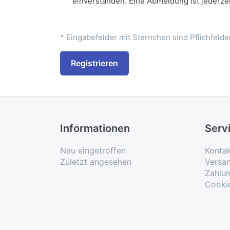
einverstanden. Eine Abmeldung ist jederzei
* Eingabefelder mit Sternchen sind Pflichfeld
Registrieren
Informationen
Serv
Neu eingetroffen
Konta
Zuletzt angesehen
Versa
Zahlu
Cooki