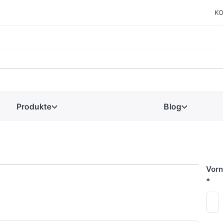
KO
Produkte
Blog
Vor