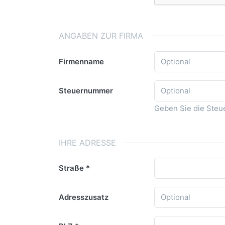
ANGABEN ZUR FIRMA
Firmenname
Steuernummer
Geben Sie die Steue
IHRE ADRESSE
Straße
Adresszusatz