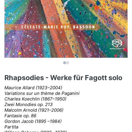
Rhapsodies - Werke für Fagott solo
Maurice Allard (1923–2004)
Variations sur un thème de Paganini
Charles Koechlin (1867–1950)
Zwei Monodies op. 213
Malcolm Arnold (1921–2006)
Fantasie op. 86
Gordon Jacob (1895 –1984)
Partita