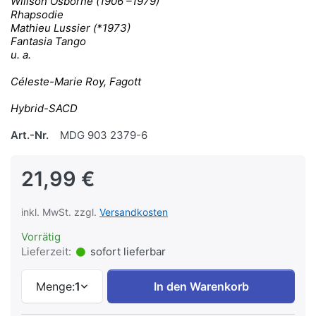
Willson Osborne (1906 –1979)
Rhapsodie
Mathieu Lussier (*1973)
Fantasia Tango
u. a.
Céleste-Marie Roy, Fagott
Hybrid-SACD
Art.-Nr.
MDG 903 2379-6
21,99 €
inkl. MwSt. zzgl.
Versandkosten
Vorrätig
Lieferzeit:
sofort lieferbar
Menge:
1
In den Warenkorb