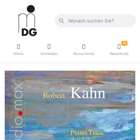
30
Menü
Anmelden
Wunschliste
Warenkorb