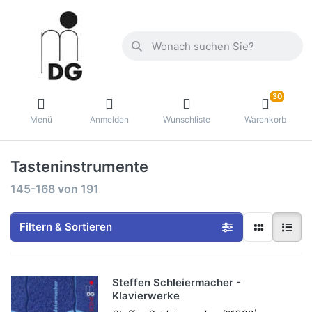
30
Menü
Anmelden
Wunschliste
Warenkorb
Tasteninstrumente
145-168
von
191
Filtern & Sortieren
Steffen Schleiermacher -
Klavierwerke