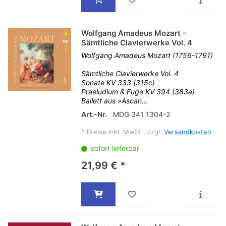
Wolfgang Amadeus Mozart -
Sämtliche Clavierwerke Vol. 4
Wolfgang Amadeus Mozart (1756-1791)
Sämtliche Clavierwerke Vol. 4
Sonate KV 333 (315c)
Praeludium & Fuge KV 394 (383a)
Ballett aus »Ascan...
Art.-Nr.
MDG 341 1304-2
*
Preise inkl. MwSt., zzgl.
Versandkosten
sofort lieferbar
21,99 € *