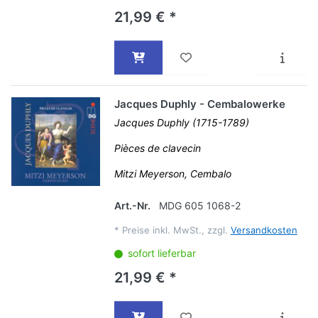
21,99 € *
Jacques Duphly - Cembalowerke
Jacques Duphly (1715-1789)
Pièces de clavecin
Mitzi Meyerson, Cembalo
Art.-Nr.
MDG 605 1068-2
*
Preise inkl. MwSt., zzgl.
Versandkosten
sofort lieferbar
21,99 € *