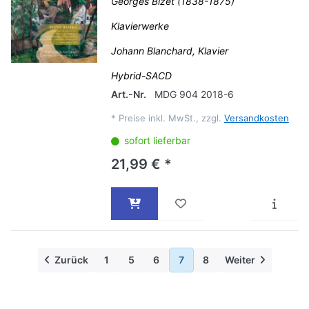
Georges Bizet (1838-1875)
Klavierwerke
Johann Blanchard, Klavier
Hybrid-SACD
Art.-Nr.
MDG 904 2018-6
*
Preise inkl. MwSt., zzgl.
Versandkosten
sofort lieferbar
21,99 € *
Zurück
1
5
6
7
8
Weiter