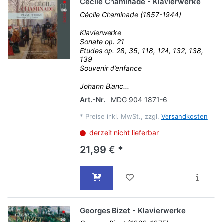
Cécile Chaminade - Klavierwerke
Cécile Chaminade (1857-1944)
Klavierwerke
Sonate op. 21
Etudes op. 28, 35, 118, 124, 132, 138,
139
Souvenir d’enfance
Johann Blanc...
Art.-Nr.
MDG 904 1871-6
*
Preise inkl. MwSt., zzgl.
Versandkosten
derzeit nicht lieferbar
21,99 € *
Georges Bizet - Klavierwerke