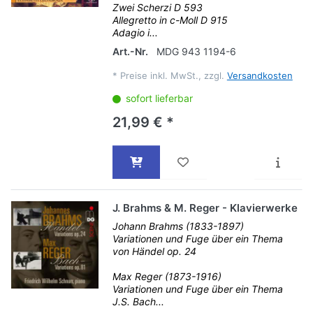
Zwei Scherzi D 593
Allegretto in c-Moll D 915
Adagio i...
Art.-Nr.
MDG 943 1194-6
*
Preise inkl. MwSt., zzgl.
Versandkosten
sofort lieferbar
21,99 € *
J. Brahms & M. Reger - Klavierwerke
Johann Brahms (1833-1897)
Variationen und Fuge über ein Thema
von Händel op. 24
Max Reger (1873-1916)
Variationen und Fuge über ein Thema
J.S. Bach...