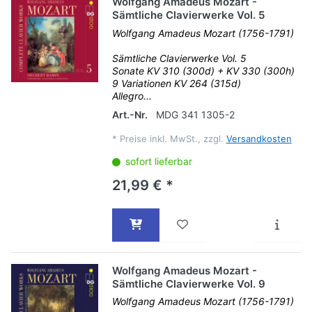
Wolfgang Amadeus Mozart -
Sämtliche Clavierwerke Vol. 5
Wolfgang Amadeus Mozart (1756-1791)
Sämtliche Clavierwerke Vol. 5
Sonate KV 310 (300d) + KV 330 (300h)
9 Variationen KV 264 (315d)
Allegro...
Art.-Nr.
MDG 341 1305-2
*
Preise inkl. MwSt., zzgl.
Versandkosten
sofort lieferbar
21,99 € *
Wolfgang Amadeus Mozart -
Sämtliche Clavierwerke Vol. 9
Wolfgang Amadeus Mozart (1756-1791)