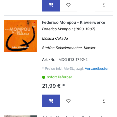
Federico Mompou - Klavierwerke
Federico Mompou (1893-1987)
Música Callada
Steffen Schleiermacher, Klavier
Art.-Nr.
MDG 613 1792-2
*
Preise inkl. MwSt., zzgl.
Versandkosten
sofort lieferbar
21,99 € *