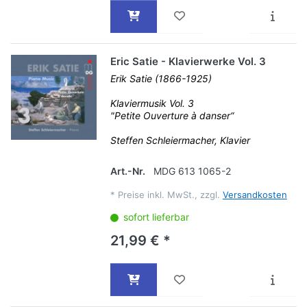
Eric Satie - Klavierwerke Vol. 3
Erik Satie (1866-1925)
Klaviermusik Vol. 3
"Petite Ouverture à danser“
Steffen Schleiermacher, Klavier
Art.-Nr.
MDG 613 1065-2
*
Preise inkl. MwSt., zzgl.
Versandkosten
sofort lieferbar
21,99 € *