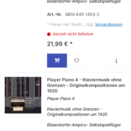
Bösendorfer-Ampico- Selbstspielflügel
Art.-Nr.
MDG 645 1403-2
*
Preise inkl. MwSt., zzgl.
Versandkosten
derzeit nicht lieferbar
21,99 € *
Player Piano 4 - Klaviermusik ohne
Grenzen - Originalkompositionen um
1920
Player Piano 4
Klaviermusik ohne Grenzen -
Originalkompositionen um 1920
Bösendorfer-Ampico- Selbstspielflügel