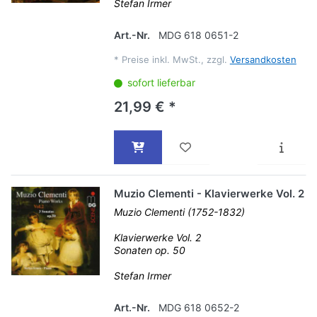
Stefan Irmer
Art.-Nr.
MDG 618 0651-2
*
Preise inkl. MwSt., zzgl.
Versandkosten
sofort lieferbar
21,99 € *
Muzio Clementi - Klavierwerke Vol. 2
Muzio Clementi (1752-1832)
Klavierwerke Vol. 2
Sonaten op. 50
Stefan Irmer
Art.-Nr.
MDG 618 0652-2