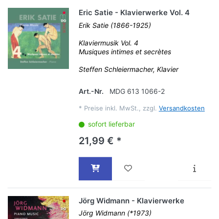
Eric Satie - Klavierwerke Vol. 4
Erik Satie (1866-1925)
Klaviermusik Vol. 4
Musiques intimes et secrètes
Steffen Schleiermacher, Klavier
Art.-Nr.
MDG 613 1066-2
*
Preise inkl. MwSt., zzgl.
Versandkosten
sofort lieferbar
21,99 € *
Jörg Widmann - Klavierwerke
Jörg Widmann (*1973)