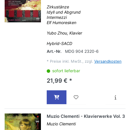
Zirkustänze
Idyll und Abgrund
Intermezzi
Elf Humoresken
Yubo Zhou, Klavier
Hybrid-SACD
Art.-Nr.
MDG 904 2320-6
*
Preise inkl. MwSt., zzgl.
Versandkosten
sofort lieferbar
21,99 € *
Muzio Clementi - Klavierwerke Vol. 3
Muzio Clementi