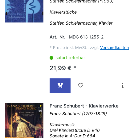
Steffen Schleiermacher (*1960)
Klavierstücke
Steffen Schleiermacher, Klavier
Art.-Nr.
MDG 613 1255-2
*
Preise inkl. MwSt., zzgl.
Versandkosten
sofort lieferbar
21,99 € *
Franz Schubert - Klavierwerke
Franz Schubert (1797-1828)
Klaviermusik
Drei Klavierstücke D 946
Sonate in A-Dur D 664