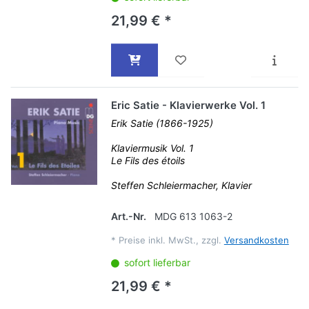
21,99 € *
Eric Satie - Klavierwerke Vol. 1
Erik Satie (1866-1925)
Klaviermusik Vol. 1
Le Fils des étoils
Steffen Schleiermacher, Klavier
Art.-Nr.
MDG 613 1063-2
*
Preise inkl. MwSt., zzgl.
Versandkosten
sofort lieferbar
21,99 € *