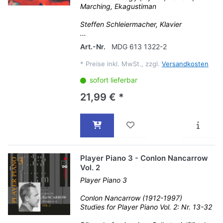
Marching, Ekagustiman
Steffen Schleiermacher, Klavier
...
Art.-Nr.
MDG 613 1322-2
*
Preise inkl. MwSt., zzgl.
Versandkosten
sofort lieferbar
21,99 € *
Player Piano 3 - Conlon Nancarrow
Vol. 2
Player Piano 3
Conlon Nancarrow (1912-1997)
Studies for Player Piano Vol. 2: Nr. 13-32