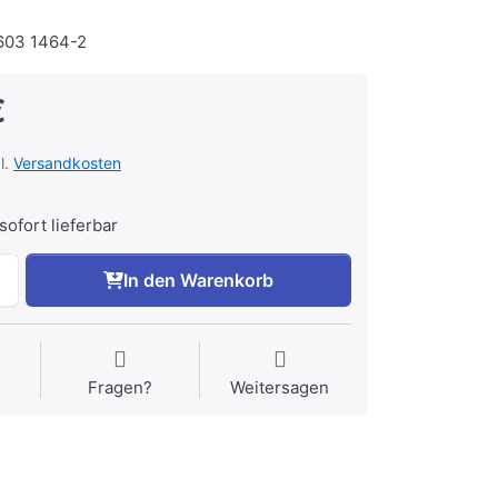
03 1464-2
€
l.
Versandkosten
sofort lieferbar
In den Warenkorb
Fragen?
Weitersagen