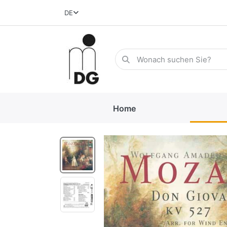
DE
Home