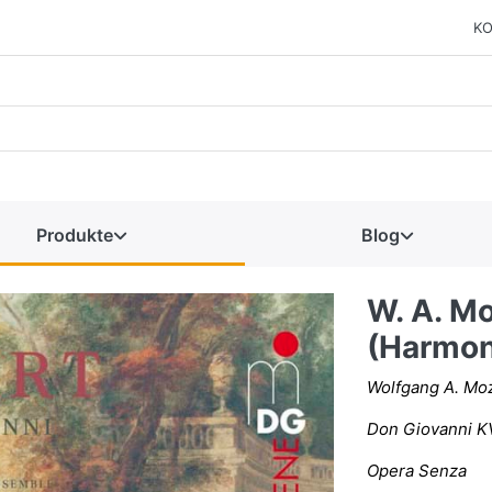
KO
Produkte
Blog
W. A. Mo
(Harmon
Wolfgang A. Moz
Don Giovanni K
Opera Senza