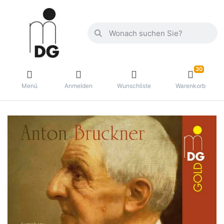
30
Menü
Anmelden
Wunschliste
Warenkorb