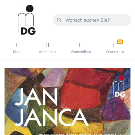
30
Menü
Anmelden
Wunschliste
Warenkorb