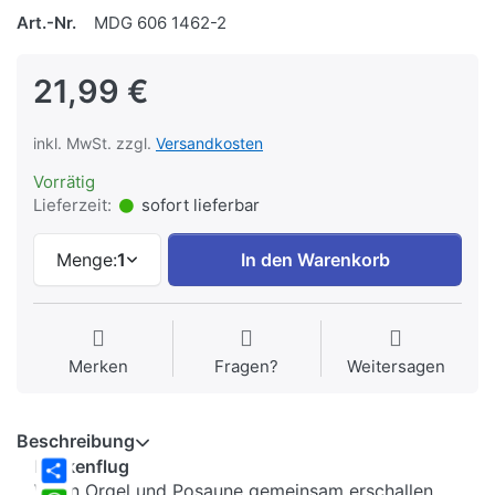
Art.-Nr.
MDG 606 1462-2
21,99 €
inkl. MwSt. zzgl.
Versandkosten
Vorrätig
Lieferzeit:
sofort lieferbar
Menge:
1
In den Warenkorb
Merken
Fragen?
Weitersagen
Beschreibung
Funkenflug
Wenn Orgel und Posaune gemeinsam erschallen,