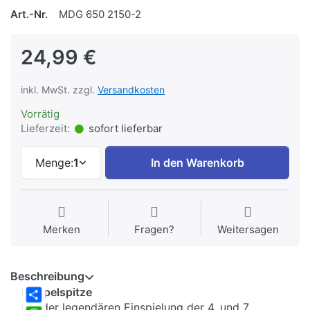
Art.-Nr.
MDG 650 2150-2
24,99 €
inkl. MwSt. zzgl.
Versandkosten
Vorrätig
Lieferzeit:
sofort lieferbar
Menge:
1
In den Warenkorb
Merken
Fragen?
Weitersagen
Beschreibung
Doppelspitze
Mit der legendären Einspielung der 4. und 7.