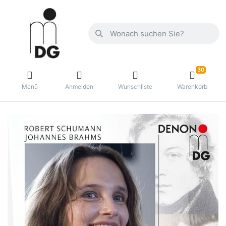
30
Menü
Anmelden
Wunschliste
Warenkorb