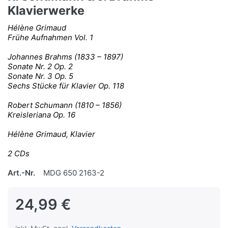
Klavierwerke
Hélène Grimaud
Frühe Aufnahmen Vol. 1
Johannes Brahms (1833 – 1897)
Sonate Nr. 2 Op. 2
Sonate Nr. 3 Op. 5
Sechs Stücke für Klavier Op. 118
Robert Schumann (1810 – 1856)
Kreisleriana Op. 16
Hélène Grimaud, Klavier
2 CDs
Art.-Nr.
MDG 650 2163-2
24,99 €