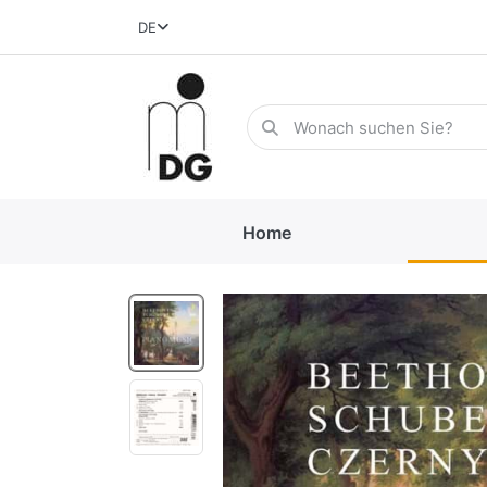
DE
Home