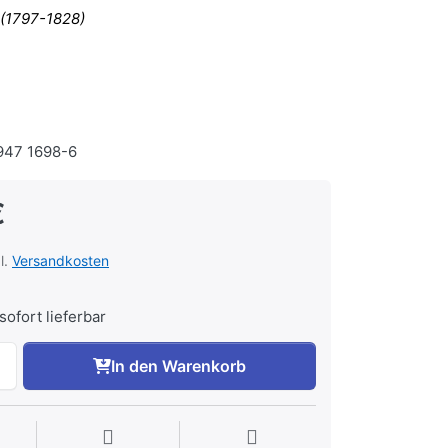
 (1797-1828)
47 1698-6
€
l.
Versandkosten
sofort lieferbar
In den Warenkorb