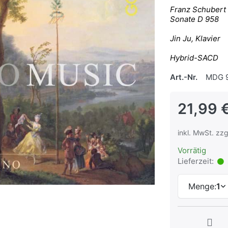
Franz Schubert
Sonate D 958
Jin Ju, Klavier
Hybrid-SACD
Art.-Nr.
MDG 9
21,99 
inkl. MwSt. zzg
Vorrätig
Lieferzeit:
Menge:
1