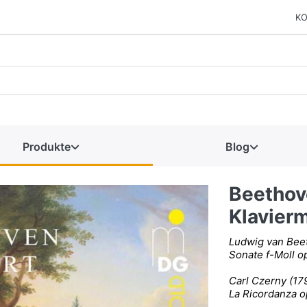
KO
Produkte
Blog
Beethov
Klavier
Ludwig van Bee
Sonate f-Moll o
Carl Czerny (17
La Ricordanza o