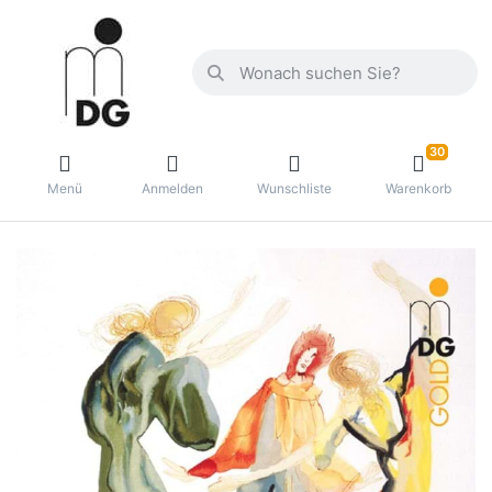
30
Menü
Anmelden
Wunschliste
Warenkorb