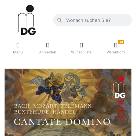
30
Menü
Anmelden
Wunschliste
Warenkorb