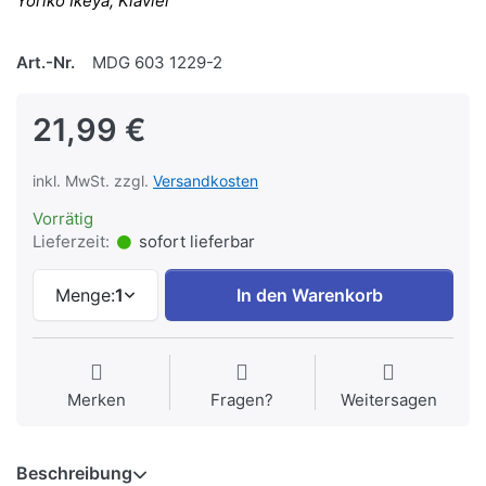
Yoriko Ikeya, Klavier
Art.-Nr.
MDG 603 1229-2
21,99 €
inkl. MwSt. zzgl.
Versandkosten
Vorrätig
Lieferzeit:
sofort lieferbar
Menge:
1
In den Warenkorb
Merken
Fragen?
Weitersagen
Beschreibung