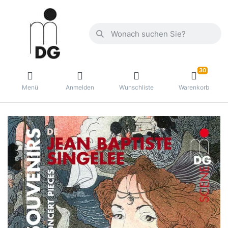
30
Menü
Anmelden
Wunschliste
Warenkorb