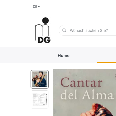
DE
Home