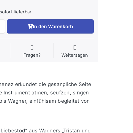
sofort lieferbar
In den Warenkorb
Fragen?
Weitersagen
menez erkundet die gesangliche Seite
e Instrument atmen, seufzen, singen
is Wagner, einfühlsam begleitet von
Liebestod“ aus Wagners „Tristan und