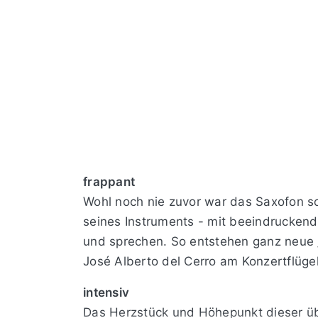
frappant
Wohl noch nie zuvor war das Saxofon s
seines Instruments - mit beeindruckend
und sprechen. So entstehen ganz neue 
José Alberto del Cerro am Konzertflügel
intensiv
Das Herzstück und Höhepunkt dieser üb