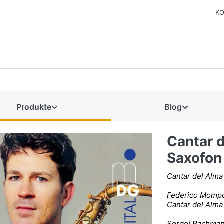
KO
Produkte
Blog
Cantar d
Saxofon
Cantar del Alma
Federico Mompo
Cantar del Alma
Sergei Rachman