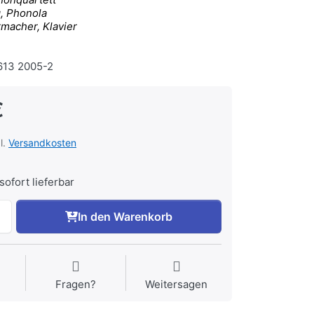
, Phonola
rmacher, Klavier
13 2005-2
€
l.
Versandkosten
sofort lieferbar
In den Warenkorb
Fragen?
Weitersagen