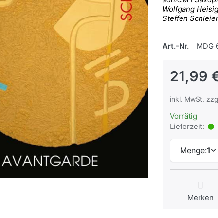
Wolfgang Heisig
Steffen Schleie
Art.-Nr.
MDG 6
21,99 
inkl. MwSt. zzg
Vorrätig
Lieferzeit:
Menge:
1
Merken