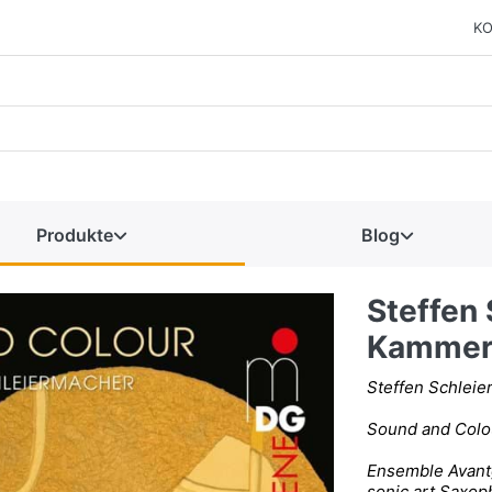
KO
Produkte
Blog
Steffen
Kammer
Steffen Schleie
Sound and Colo
Ensemble Avant
sonic.art Saxop