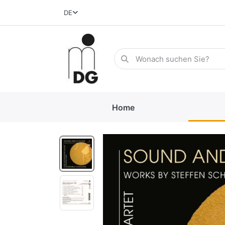
DE
Home