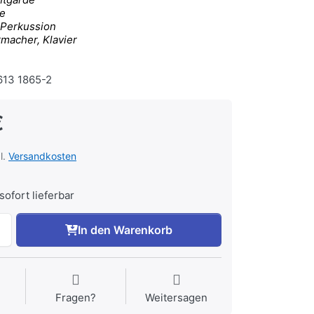
te
 Perkussion
rmacher, Klavier
13 1865-2
€
l.
Versandkosten
sofort lieferbar
In den Warenkorb
Fragen?
Weitersagen