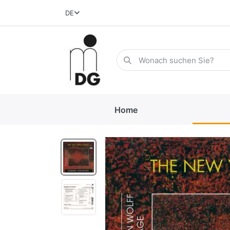
DE
Home