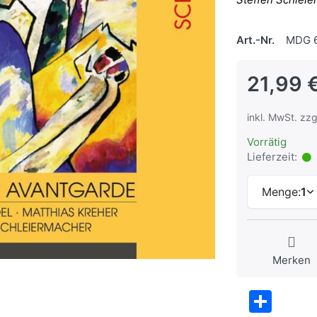
Art.-Nr.
MDG 6
21,99 
inkl. MwSt. zzg
Vorrätig
Lieferzeit:
Menge:
1
Merken