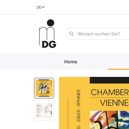
DE
Home