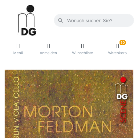
30
Menü
Anmelden
Wunschliste
Warenkorb