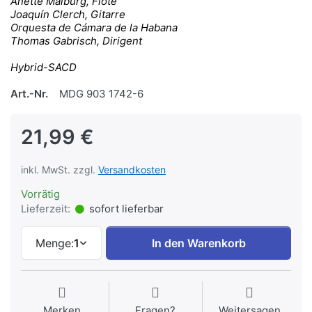
Anette Maiburg, Flöte
Joaquín Clerch, Gitarre
Orquesta de Cámara de la Habana
Thomas Gabrisch, Dirigent
Hybrid-SACD
Art.-Nr.
MDG 903 1742-6
21,99 €
inkl. MwSt. zzgl.
Versandkosten
Vorrätig
Lieferzeit:
sofort lieferbar
Menge:
1
In den Warenkorb
Merken
Fragen?
Weitersagen