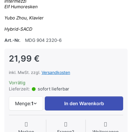
Intermezzi
Elf Humoresken
Yubo Zhou, Klavier
Hybrid-SACD
Art.-Nr.
MDG 904 2320-6
21,99 €
inkl. MwSt. zzgl.
Versandkosten
Vorrätig
Lieferzeit:
sofort lieferbar
Menge:
1
In den Warenkorb
Merken
Fragen?
Weitersagen