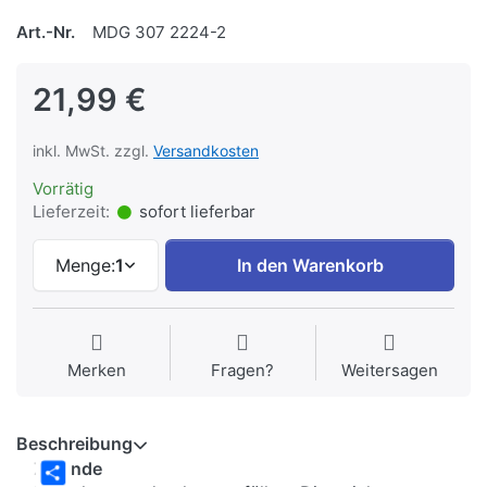
Art.-Nr.
MDG 307 2224-2
21,99 €
inkl. MwSt. zzgl.
Versandkosten
Vorrätig
Lieferzeit:
sofort lieferbar
Menge:
1
In den Warenkorb
Merken
Fragen?
Weitersagen
Beschreibung
Zu Ende