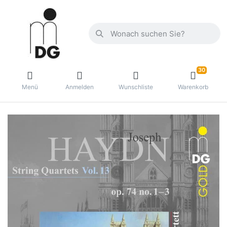
30
Menü
Anmelden
Wunschliste
Warenkorb