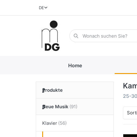
DE
Home
Kam
Produkte
25-3
Neue Musik
Sort
Klavier