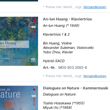
*
Preise inkl. MwSt., zzgl.
Versandkosten
An-lun Huang - Klaviertrios
An-lun Huang (* 1949)
Klaviertrios 1 & 2
Bin Huang, Violine
Alexander Suleiman, Violoncello
Yubo Zhou, Klavier
Hybrid-SACD
Art.-Nr.
MDG 903 2065-6
*
Preise inkl. MwSt., zzgl.
Versandkosten
Dialogues on Nature - Kammermusik
Dialogues on Nature
Toshio Hosokawa (*1955)
Miyuki Ito (*1968)