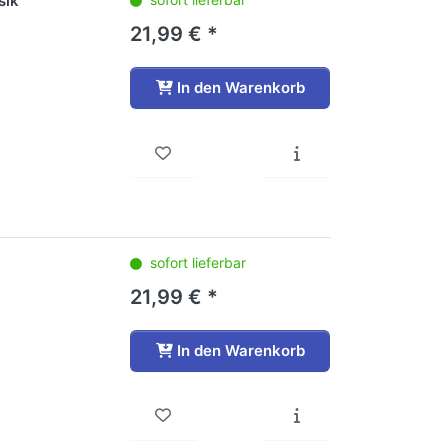
sik
21,99 € *
In den Warenkorb
sofort lieferbar
21,99 € *
In den Warenkorb