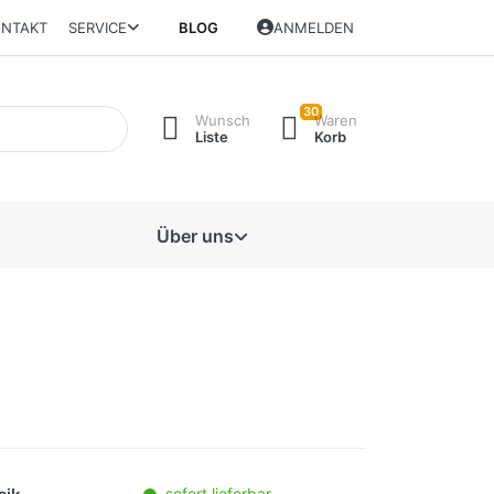
NTAKT
SERVICE
BLOG
ANMELDEN
30
Wunsch
Waren
Liste
Korb
Über uns
sofort lieferbar