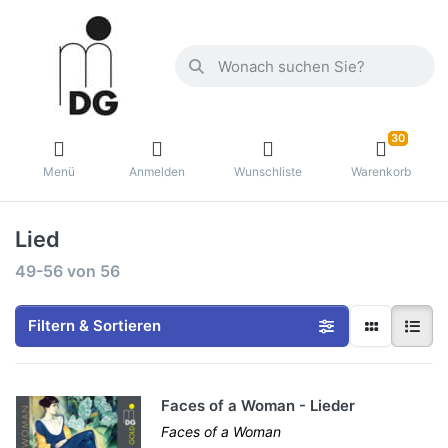
30
Menü
Anmelden
Wunschliste
Warenkorb
Lied
49-56
von
56
Filtern & Sortieren
Faces of a Woman - Lieder
Faces of a Woman