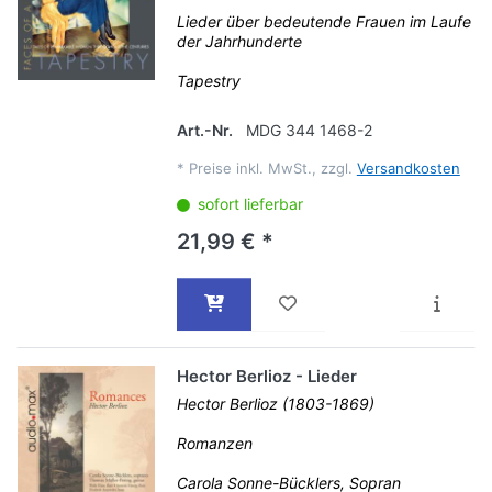
Lieder über bedeutende Frauen im Laufe
der Jahrhunderte
Tapestry
Art.-Nr.
MDG 344 1468-2
*
Preise inkl. MwSt., zzgl.
Versandkosten
sofort lieferbar
21,99 € *
Hector Berlioz - Lieder
Hector Berlioz (1803-1869)
Romanzen
Carola Sonne-Bücklers, Sopran