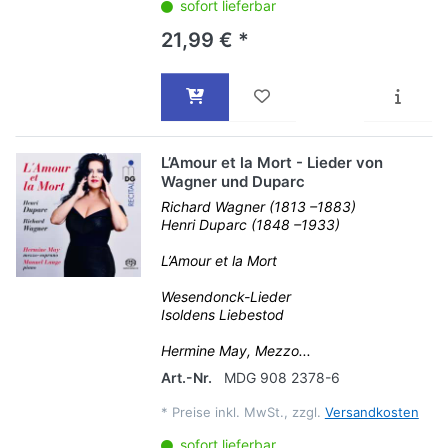
sofort lieferbar
21,99 € *
L’Amour et la Mort - Lieder von
Wagner und Duparc
Richard Wagner (1813 –1883)
Henri Duparc (1848 –1933)
L’Amour et la Mort
Wesendonck-Lieder
Isoldens Liebestod
Hermine May, Mezzo...
Art.-Nr.
MDG 908 2378-6
*
Preise inkl. MwSt., zzgl.
Versandkosten
sofort lieferbar