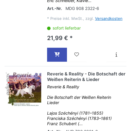
Eric Schneider, Klavie...
Art.-Nr.
MDG 908 2322-6
*
Preise inkl. MwSt., zzgl.
Versandkosten
sofort lieferbar
21,99 € *
Reverie & Reality - Die Botschaft der
Weißen Reiterin & Lieder
Reverie & Reality
Die Botschaft der Weißen Reiterin
Lieder
Lajos Széchényi (1781–1855)
Franciska Széchényi (1783–1861)
Franz Schubert (...