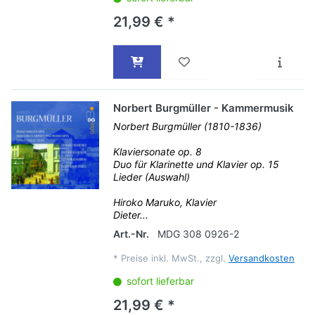
21,99 € *
Norbert Burgmüller - Kammermusik
Norbert Burgmüller (1810-1836)
Klaviersonate op. 8
Duo für Klarinette und Klavier op. 15
Lieder (Auswahl)
Hiroko Maruko, Klavier
Dieter...
Art.-Nr.
MDG 308 0926-2
*
Preise inkl. MwSt., zzgl.
Versandkosten
sofort lieferbar
21,99 € *