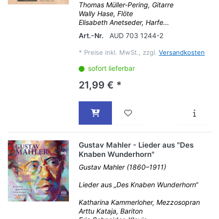
Thomas Müller-Pering, Gitarre
Wally Hase, Flöte
Elisabeth Anetseder, Harfe...
Art.-Nr.
AUD 703 1244-2
*
Preise inkl. MwSt., zzgl.
Versandkosten
sofort lieferbar
21,99 € *
Gustav Mahler - Lieder aus "Des
Knaben Wunderhorn"
Gustav Mahler (1860–1911)
Lieder aus „Des Knaben Wunderhorn“
Katharina Kammerloher, Mezzosopran
Arttu Kataja, Bariton