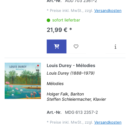
Art.-Nr.
AUD 703 2361-2
*
Preise inkl. MwSt., zzgl.
Versandkosten
sofort lieferbar
21,99 € *
Louis Durey - Mélodies
Louis Durey (1888–1979)
Mélodies
Holger Falk, Bariton
Steffen Schleiermacher, Klavier
Art.-Nr.
MDG 613 2357-2
*
Preise inkl. MwSt., zzgl.
Versandkosten