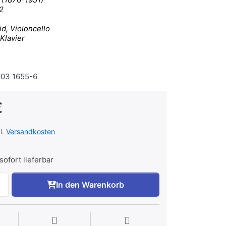
2
d, Violoncello
Klavier
03 1655-6
€
l.
Versandkosten
sofort lieferbar
In den Warenkorb