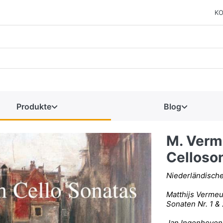
KO
Produkte
Blog
M. Verm
Celloso
Niederländische
Matthijs Vermeu
Sonaten Nr. 1 & 
Jan Ingenhoven