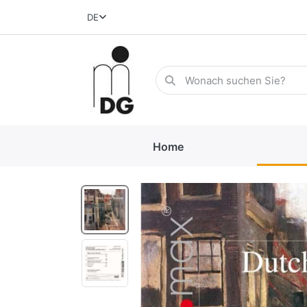
DE
Home