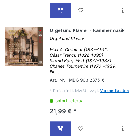
Orgel und Klavier - Kammermusik
Orgel und Klavier
Félix A. Guilmant (1837–1911)
César Franck (1822–1890)
Sigfrid Karg-Elert (1877–1933)
Charles Tournemire (1870 –1939)
Flo...
Art.-Nr.
MDG 903 2375-6
*
Preise inkl. MwSt., zzgl.
Versandkosten
sofort lieferbar
21,99 € *