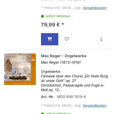
*
Preise inkl. MwSt., zzgl.
Versandkosten
sofort lieferbar
79,99 € *
Max Reger - Orgelwerke
Max Reger (1873-1916)
Orgelwerke
Fantasie über den Choral „Ein feste Burg
ist unser Gott" op. 27
Introduktion, Passacaglia und Fuge e-
Moll op. 12...
Art.-Nr.
MDG 949 1919-6
*
Preise inkl. MwSt., zzgl.
Versandkosten
sofort lieferbar