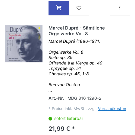
Marcel Dupré - Sämtliche
Orgelwerke Vol. 8
Marcel Dupré (1886-1971)
Orgelwerke Vol. 8
Suite op. 39
Offrande à la Vierge op. 40
Triptyque op. 51
Chorales op. 45, 1-8
Ben van Oosten
...
Art.-Nr.
MDG 316 1290-2
*
Preise inkl. MwSt., zzgl.
Versandkosten
sofort lieferbar
21,99 € *