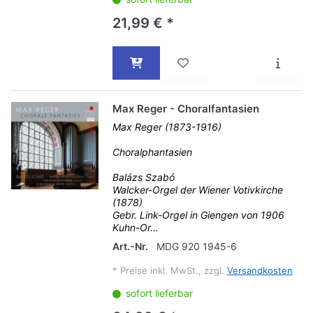
21,99 € *
Max Reger - Choralfantasien
Max Reger (1873-1916)
Choralphantasien
Balázs Szabó
Walcker-Orgel der Wiener Votivkirche
(1878)
Gebr. Link-Orgel in Giengen von 1906
Kuhn-Or...
Art.-Nr.
MDG 920 1945-6
*
Preise inkl. MwSt., zzgl.
Versandkosten
sofort lieferbar