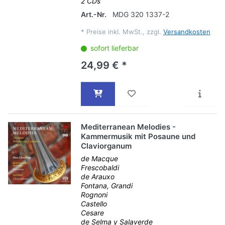
2 CDs
Art.-Nr.
MDG 320 1337-2
*
Preise inkl. MwSt., zzgl.
Versandkosten
sofort lieferbar
24,99 € *
Mediterranean Melodies -
Kammermusik mit Posaune und
Claviorganum
de Macque
Frescobaldi
de Arauxo
Fontana, Grandi
Rognoni
Castello
Cesare
de Selma y Salaverde