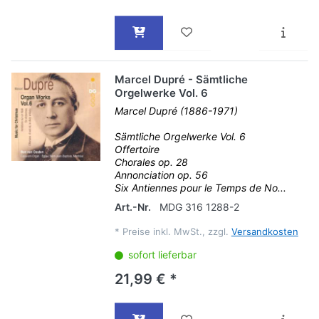
Marcel Dupré - Sämtliche
Orgelwerke Vol. 6
Marcel Dupré (1886-1971)
Sämtliche Orgelwerke Vol. 6
Offertoire
Chorales op. 28
Annonciation op. 56
Six Antiennes pour le Temps de No...
Art.-Nr.
MDG 316 1288-2
*
Preise inkl. MwSt., zzgl.
Versandkosten
sofort lieferbar
21,99 € *