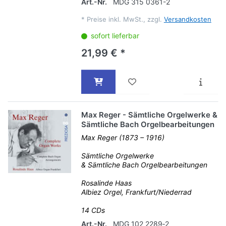
Art.-Nr.
MDG 315 0361-2
*
Preise inkl. MwSt., zzgl.
Versandkosten
sofort lieferbar
21,99 € *
Max Reger - Sämtliche Orgelwerke &
Sämtliche Bach Orgelbearbeitungen
Max Reger (1873 – 1916)
Sämtliche Orgelwerke
& Sämtliche Bach Orgelbearbeitungen
Rosalinde Haas
Albiez Orgel, Frankfurt/Niederrad
14 CDs
Art.-Nr.
MDG 102 2289‐2