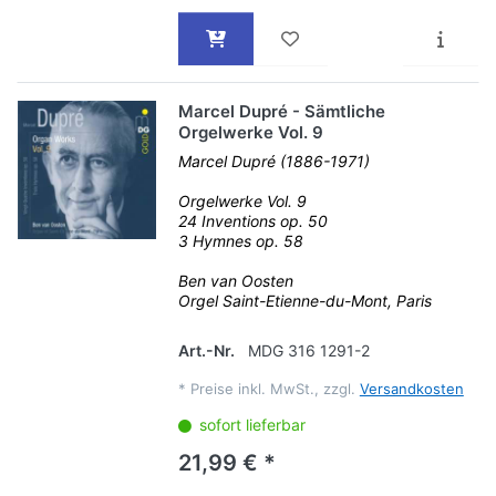
Marcel Dupré - Sämtliche
Orgelwerke Vol. 9
Marcel Dupré (1886-1971)
Orgelwerke Vol. 9
24 Inventions op. 50
3 Hymnes op. 58
Ben van Oosten
Orgel Saint-Etienne-du-Mont, Paris
Art.-Nr.
MDG 316 1291-2
*
Preise inkl. MwSt., zzgl.
Versandkosten
sofort lieferbar
21,99 € *