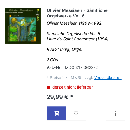
Olivier Messiaen - Sämtliche
Orgelwerke Vol. 6
Olivier Messiaen (1908-1992)
Sämtliche Orgelwerke Vol. 6
Livre du Saint Sacrement (1984)
Rudolf Innig, Orgel
2 CDs
Art.-Nr.
MDG 317 0623-2
*
Preise inkl. MwSt., zzgl.
Versandkosten
derzeit nicht lieferbar
29,99 € *