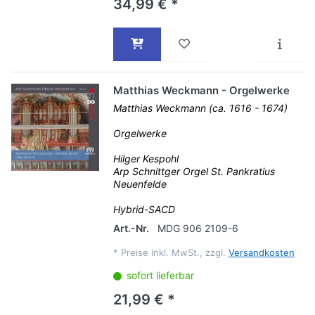
34,99 € *
Matthias Weckmann - Orgelwerke
Matthias Weckmann (ca. 1616 - 1674)
Orgelwerke
Hilger Kespohl
Arp Schnittger Orgel St. Pankratius
Neuenfelde
Hybrid-SACD
Art.-Nr.
MDG 906 2109-6
*
Preise inkl. MwSt., zzgl.
Versandkosten
sofort lieferbar
21,99 € *