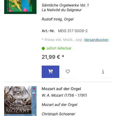
Sämtliche Orgelwerke Vol. 1
La Nativité du Seigneur
Rudolf Innig, Orgel
Art.-Nr.
MDG 317 0009-2
*
Preise inkl. MwSt., zzgl.
Versandkosten
sofort lieferbar
21,99 € *
Mozart auf der Orgel
W. A. Mozart (1756 - 1791)
Mozart auf der Orgel
Christoph Schoener