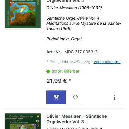
Orgelwerke Vol. 4
Olivier Messiaen (1908-1992)
Sämtliche Orgelwerke Vol. 4
Méditations sur le Mystère de la Sainte-
Trinité (1969)
Rudolf Innig, Orgel
Art.-Nr.
MDG 317 0053-2
*
Preise inkl. MwSt., zzgl.
Versandkosten
sofort lieferbar
21,99 € *
Olivier Messiaen - Sämtliche
Orgelwerke Vol. 3