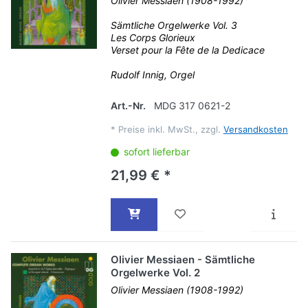
Olivier Messiaen (1908-1992)
Sämtliche Orgelwerke Vol. 3
Les Corps Glorieux
Verset pour la Fête de la Dedicace
Rudolf Innig, Orgel
Art.-Nr.
MDG 317 0621-2
*
Preise inkl. MwSt., zzgl.
Versandkosten
sofort lieferbar
21,99 € *
Olivier Messiaen - Sämtliche
Orgelwerke Vol. 2
Olivier Messiaen (1908-1992)