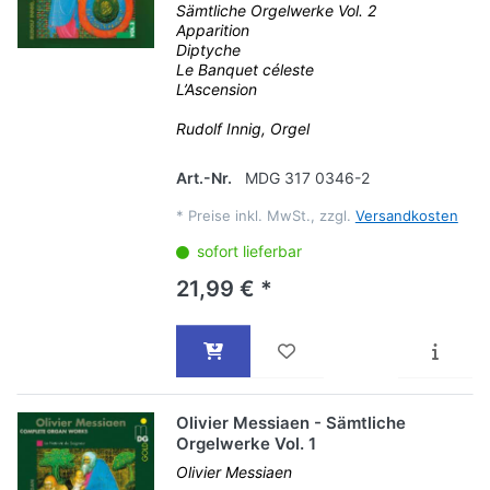
Sämtliche Orgelwerke Vol. 2
Apparition
Diptyche
Le Banquet céleste
L’Ascension
Rudolf Innig, Orgel
Art.-Nr.
MDG 317 0346-2
*
Preise inkl. MwSt., zzgl.
Versandkosten
sofort lieferbar
21,99 € *
Olivier Messiaen - Sämtliche
Orgelwerke Vol. 1
Olivier Messiaen