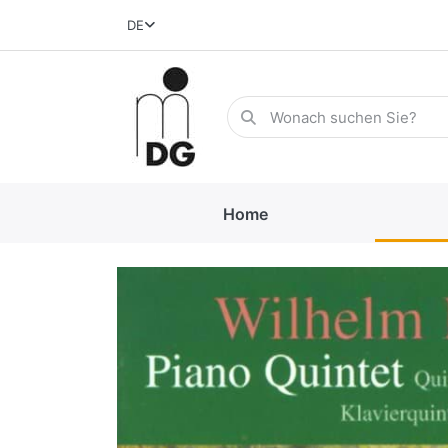
DE
Home