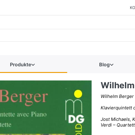
KO
Produkte
Blog
Wilhelm 
Wilhelm Berger 
Klavierquintett 
Jost Michaels, K
Verdi – Quartett