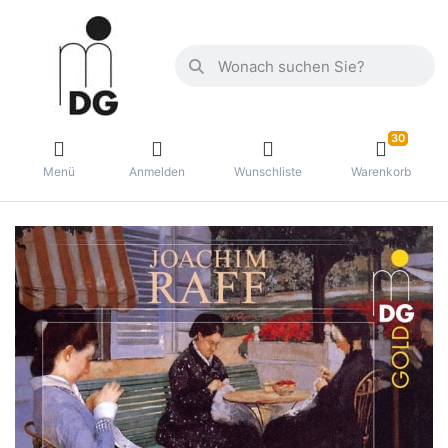
30
Menü
Anmelden
Wunschliste
Warenkorb