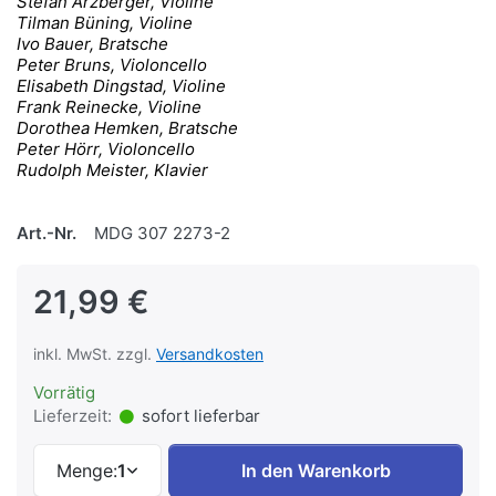
Stefan Arzberger, Violine
Tilman Büning, Violine
Ivo Bauer, Bratsche
Peter Bruns, Violoncello
Elisabeth Dingstad, Violine
Frank Reinecke, Violine
Dorothea Hemken, Bratsche
Peter Hörr, Violoncello
Rudolph Meister, Klavier
Art.-Nr.
MDG 307 2273-2
21,99 €
inkl. MwSt. zzgl.
Versandkosten
Vorrätig
Lieferzeit:
sofort lieferbar
Menge:
1
In den Warenkorb